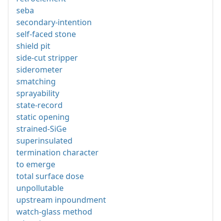
seba
secondary-intention
self-faced stone
shield pit
side-cut stripper
siderometer
smatching
sprayability
state-record
static opening
strained-SiGe
superinsulated
termination character
to emerge
total surface dose
unpollutable
upstream inpoundment
watch-glass method