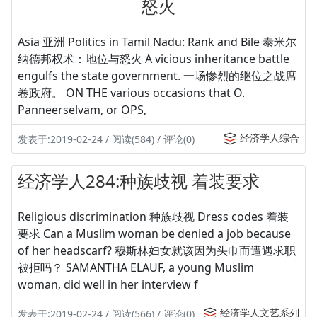
怒火
Asia 亚洲 Politics in Tamil Nadu: Rank and Bile 泰米尔
纳德邦权术：地位与怒火 A vicious inheritance battle
engulfs the state government. 一场惨烈的继位之战席
卷政府。 ON THE various occasions that O.
Panneerselvam, or OPS,
经济学人综合
发表于:2019-02-24 / 阅读(584) / 评论(0)
经济学人284:种族歧视 着装要求
Religious discrimination 种族歧视 Dress codes 着装
要求 Can a Muslim woman be denied a job because
of her headscarf? 穆斯林妇女就该因为头巾而遭遇求职
被拒吗？ SAMANTHA ELAUF, a young Muslim
woman, did well in her interview f
经济学人文艺系列
发表于:2019-02-24 / 阅读(566) / 评论(0)