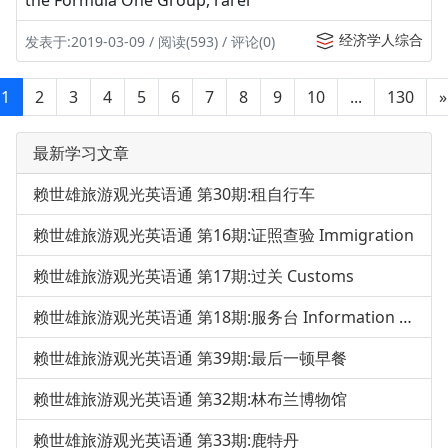
the Formula One Group, rarel
经济学人综合
发表于:2019-03-09 / 阅读(593) / 评论(0)
1
2
3
4
5
6
7
8
9
10
...
130
»
最新学习文章
赖世雄旅游观光英语通 第30期:租自行车
赖世雄旅游观光英语通 第16期:证照查验 Immigration
赖世雄旅游观光英语通 第17期:过关 Customs
赖世雄旅游观光英语通 第18期:服务台 Information Desk
赖世雄旅游观光英语通 第39期:最后一顿早餐
赖世雄旅游观光英语通 第32期:林布兰博物馆
赖世雄旅游观光英语通 第33期:鹿特丹