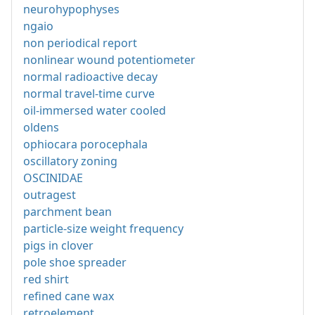
neurohypophyses
ngaio
non periodical report
nonlinear wound potentiometer
normal radioactive decay
normal travel-time curve
oil-immersed water cooled
oldens
ophiocara porocephala
oscillatory zoning
OSCINIDAE
outragest
parchment bean
particle-size weight frequency
pigs in clover
pole shoe spreader
red shirt
refined cane wax
retroelement