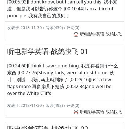
[00:05.92]I dont know, but I can tell you this. 我不知
道，但是我可以告诉你这个 [00:10.44]I am a bird of
principle. 我有我自己的原则 [
发表于:2018-11-30 / 阅读(439) / 评论(0)
听电影学英语-战鸽快飞
听电影学英语-战鸽快飞 01
[00:24.60]I think I saw something. 我觉得看到个什么
东西 [00:27.76]Steady, Iads, were almost home. 伙
计，别慌， 我们马上就到家了 [00:29.16]Just a few
flaps more 再多扇几下翅膀 [00:32.84]and weII be
over the White CIiffs
发表于:2018-11-30 / 阅读(498) / 评论(0)
听电影学英语-战鸽快飞
听电影学英语-战鸽快飞 02