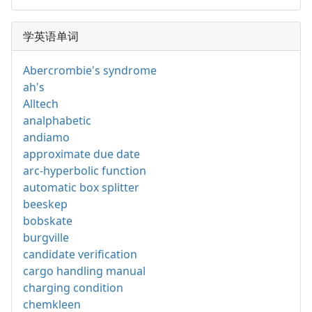
学英语单词
Abercrombie's syndrome
ah's
Alltech
analphabetic
andiamo
approximate due date
arc-hyperbolic function
automatic box splitter
beeskep
bobskate
burgville
candidate verification
cargo handling manual
charging condition
chemkleen