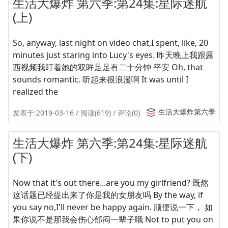
生活大爆炸 第六季:第24集:星际迷航
(上)
So, anyway, last night on video chat,I spent, like, 20
minutes just staring into Lucy's eyes. 昨天晚上我跟露
西视频我盯着她的双眸足足有二十分钟 平安 Oh, that
sounds romantic. 听起来很浪漫啊 It was until I
realized the
生活大爆炸第六季
发表于:2019-03-16 / 阅读(619) / 评论(0)
生活大爆炸 第六季:第24集:星际迷航
(下)
Now that it's out there...are you my girlfriend? 既然
这话题已经提出来了你是我的女朋友吗 By the way, if
you say no,I'll never be happy again. 顺便说一下， 如
果你说不是那我会伤心郁闷一辈子哦 Not to put you on