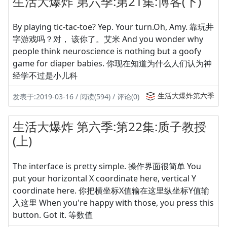
生活大爆炸 第六季:第21集:博客(下)
By playing tic-tac-toe? Yep. Your turn.Oh, Amy. 靠玩井
字游戏吗？对， 该你了。艾米 And you wonder why
people think neuroscience is nothing but a goofy
game for diaper babies. 你现在知道为什么人们认为神
经学不过是小儿科
生活大爆炸第六季
发表于:2019-03-16 / 阅读(594) / 评论(0)
生活大爆炸 第六季:第22集:质子教授
(上)
The interface is pretty simple. 操作界面很简单 You
put your horizontal X coordinate here, vertical Y
coordinate here. 你把横坐标X值输在这里纵坐标Y值输
入这里 When you're happy with those, you press this
button. Got it. 等数值