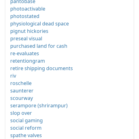
pantobase
photoactivable
photostated
physiological dead space
pignut hickories
preseal visual
purchased land for cash
re-evaluates
retentiongram
retire shipping documents
riv
roschelle
saunterer
scourway
serampore (shrirampur)
slop over
social gaming
social reform
spathe valves