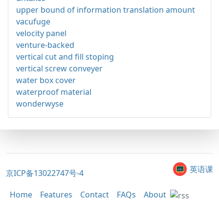
upper bound of information translation amount
vacufuge
velocity panel
venture-backed
vertical cut and fill stoping
vertical screw conveyer
water box cover
waterproof material
wonderwyse
英语课
京ICP备13022747号-4
Home
Features
Contact
FAQs
About