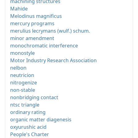
machining structures
Mahide
Melodinus magnificus
mercury programs
merulius lecrymans (wulf.) schum.
minor amendment
monochromatic interference
monostyle
Motor Industry Research Association
nelbon
neutricion
nitrogenize
non-stable
nonbridging contact
ntsc triangle
ordinary rating
organic matter diagenesis
oxyurushic acid
People's Charter