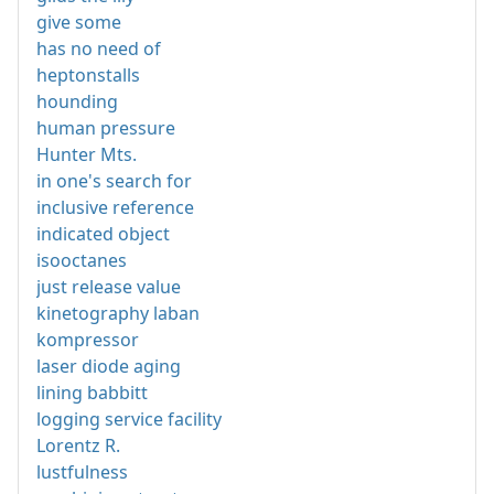
give some
has no need of
heptonstalls
hounding
human pressure
Hunter Mts.
in one's search for
inclusive reference
indicated object
isooctanes
just release value
kinetography laban
kompressor
laser diode aging
lining babbitt
logging service facility
Lorentz R.
lustfulness