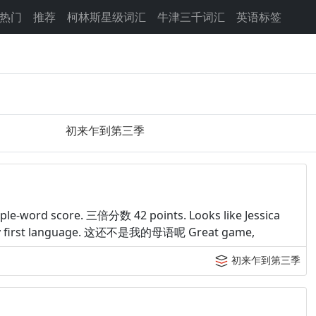
热门
推荐
柯林斯星级词汇
牛津三千词汇
英语标签
初来乍到第三季
le-word score. 三倍分数 42 points. Looks like Jessica
first language. 这还不是我的母语呢 Great game,
初来乍到第三季