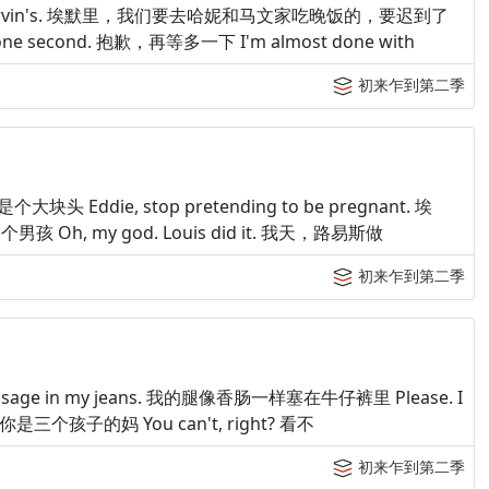
oney and Marvin's. 埃默里，我们要去哈妮和马文家吃晚饭的，要迟到了
e one second. 抱歉，再等多一下 I'm almost done with
初来乍到第二季
! 是个大块头 Eddie, stop pretending to be pregnant. 埃
个男孩 Oh, my god. Louis did it. 我天，路易斯做
初来乍到第二季
 a sausage in my jeans. 我的腿像香肠一样塞在牛仔裤里 Please. I
看不出你是三个孩子的妈 You can't, right? 看不
初来乍到第二季