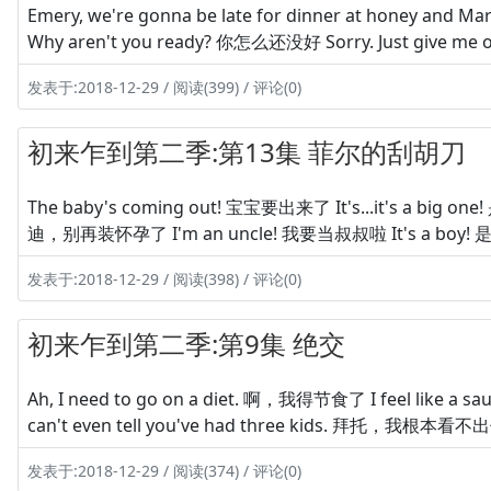
Emery, we're gonna be late for dinner at h
Why aren't you ready? 你怎么还没好 Sorry. Just give m
发表于:2018-12-29 / 阅读(399) / 评论(0)
初来乍到第二季:第13集 菲尔的刮胡刀
The baby's coming out! 宝宝要出来了 It's...it's a big one
迪，别再装怀孕了 I'm an uncle! 我要当叔叔啦 It's a boy! 是
发表于:2018-12-29 / 阅读(398) / 评论(0)
初来乍到第二季:第9集 绝交
Ah, I need to go on a diet. 啊，我得节食了 I feel like
can't even tell you've had three kids. 拜托，我根本
发表于:2018-12-29 / 阅读(374) / 评论(0)