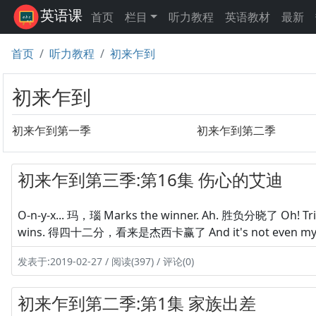
英语课
首页
栏目
听力教程
英语教材
最新
首页
听力教程
初来乍到
初来乍到
初来乍到第一季
初来乍到第二季
初来乍到第三季:第16集 伤心的艾迪
O-n-y-x... 玛，瑙 Marks the winner. Ah. 胜负分晓了 Oh! Trip
wins. 得四十二分，看来是杰西卡赢了 And it's not even my 
发表于:2019-02-27 / 阅读(397) / 评论(0)
初来乍到第二季:第1集 家族出差