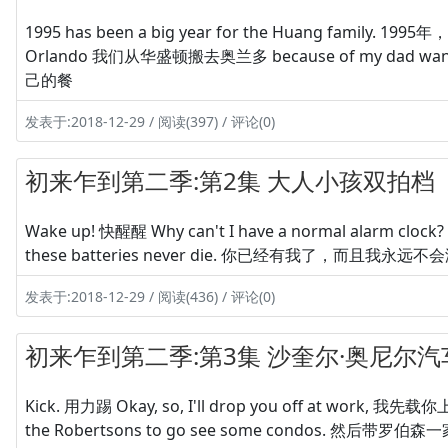
1995 has been a big year for the Huang family.
Orlando 我们从华盛顿搬去奥兰多 because of my dad want
己的餐
发表于:2018-12-29 / 阅读(397) / 评论(0)
初来乍到第二季:第2集 大人小孩双拍档
Wake up! 快醒醒 Why can't I have a normal alarm
these batteries never die. 你已经有我了，而且我永远不会
发表于:2018-12-29 / 阅读(436) / 评论(0)
初来乍到第二季:第3集 沙奎尔·奥尼尔汽
Kick. 用力踢 Okay, so, I'll drop you off at work, 我先
the Robertsons to go see some condos. 然后带罗伯森一家人