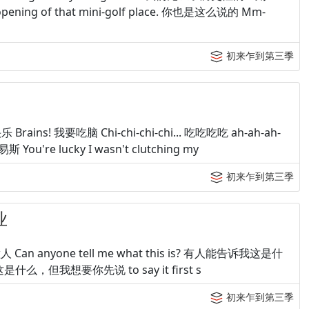
ening of that mini-golf place. 你也是这么说的 Mm-
初来乍到第三季
 Brains! 我要吃脑 Chi-chi-chi-chi... 吃吃吃吃 ah-ah-ah-
路易斯 You're lucky I wasn't clutching my
初来乍到第三季
业
 Can anyone tell me what this is? 有人能告诉我这是什
我知道这是什么，但我想要你先说 to say it first s
初来乍到第三季