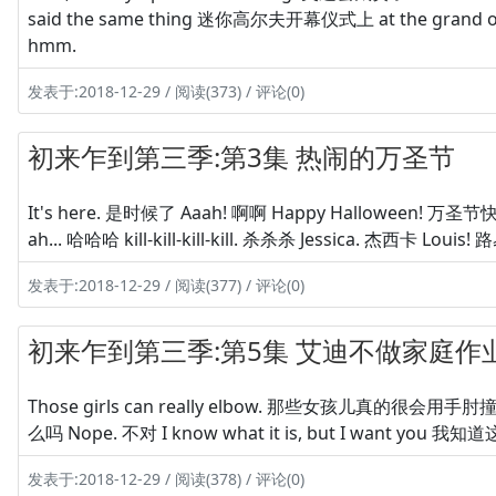
said the same thing 迷你高尔夫开幕仪式上 at the grand op
hmm.
发表于:2018-12-29 / 阅读(373) / 评论(0)
初来乍到第三季:第3集 热闹的万圣节
It's here. 是时候了 Aaah! 啊啊 Happy Halloween! 万圣节快乐
ah... 哈哈哈 kill-kill-kill-kill. 杀杀杀 Jessica. 杰西卡 Louis! 
发表于:2018-12-29 / 阅读(377) / 评论(0)
初来乍到第三季:第5集 艾迪不做家庭作
Those girls can really elbow. 那些女孩儿真的很会用手肘撞人
么吗 Nope. 不对 I know what it is, but I want you 
发表于:2018-12-29 / 阅读(378) / 评论(0)