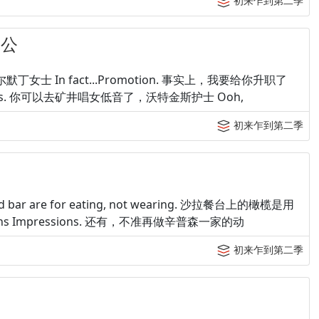
初来乍到第二季
公公
真棒，谢尔默丁女士 In fact...Promotion. 事实上，我要给你升职了
urse Watkins. 你可以去矿井唱女低音了，沃特金斯护士 Ooh,
初来乍到第二季
salad bar are for eating, not wearing. 沙拉餐台上的橄榄是用
psons Impressions. 还有，不准再做辛普森一家的动
初来乍到第二季