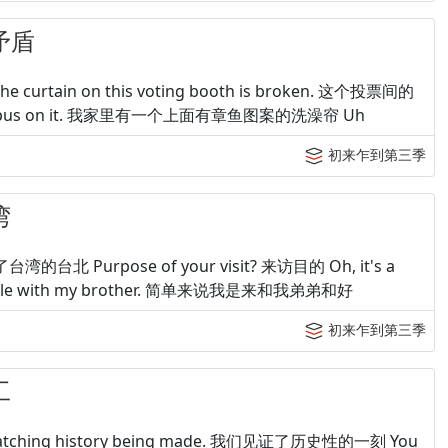
矛盾
e curtain on this voting booth is broken. 这个投票间的
an octopus on it. 我家里有一个上面有章鱼图案的洗澡帘 Uh
初来乍到第三季
湾
了台湾的台北 Purpose of your visit? 来访目的 Oh, it's a
econcile with my brother. 简单来说我是来和我弟弟和好
初来乍到第三季
工
 watching history being made. 我们见证了历史性的一刻 You