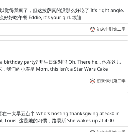
 good. 你们可以觉得我疯了，但这披萨真的没那么好吃了 It's right angle.
好吃午餐 Eddie, it's your girl. 埃迪
初来乍到第二季
 a birthday party? 开生日派对吗 Oh. There he... 他在这儿
儿呢，我们的小寿星 Mom, this isn't a Star Wars Cake
初来乍到第二季
在一大早五点半 Who's hosting thanksgiving at 5:30 in
, Louis. 这是她的习惯，路易斯 She wakes up at 4:00