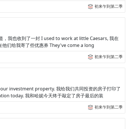
初来乍到第二季
我知道，我也收到了一封 I used to work at little Caesars, 我在
现在他们给我寄了些优惠券 They've come a long
初来乍到第二季
s for our investment property. 我给我们共同投资的房子打印了
se renovation today. 我和哈妮今天终于敲定了房子最后的装
初来乍到第二季