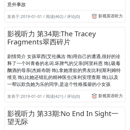
意外事故
影视英语听力
发表于:2019-01-01 / 阅读(462) / 评论(0)
影视听力 第34期:The Tracey
Fragments翠西碎片
剧情简介 女孩翠西(艾伦佩吉 饰)用自己的遭遇,很好的诠
释了一个叫青春的名词.坏脾气的父亲(阿里科恩 饰),吸毒
酗酒的母亲(杰姬布朗 饰),拿她泄欲的男友比利(斯利姆特
维克 饰),比她还错乱的精神医生(朱利安理查斯 饰),以及
一帮以欺负她为乐的同学,是这个性格孤僻的小女孩
影视英语听力
发表于:2019-01-01 / 阅读(421) / 评论(0)
影视听力 第33期:No End In Sight一
望无际