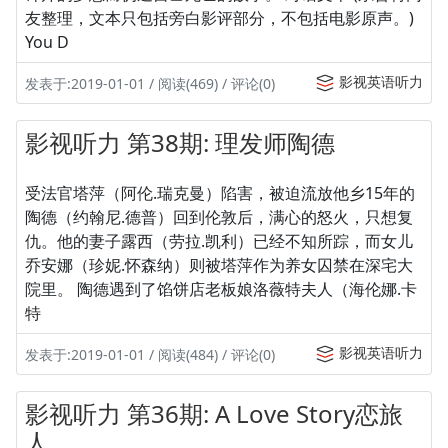
友整理，文本只包括旁白影评部分，不包括电影原声。)
You D
影视英语听力
发表于:2019-01-01 / 阅读(469) / 评论(0)
影视听力 第38期: 理发师陶德
受法官塔萍（阿伦.瑞克曼）陷害，被迫流放他乡15年的
陶德（约翰尼.德普）回到伦敦后，满心的怒火，只想复
仇。他的妻子露西（劳拉.凯利）已经不知所踪，而女儿
乔安娜（珍妮.怀森纳）则被塔萍作为养女囚禁在深宅大
院里。 陶德遇到了馅饼店老板娘洛薇特夫人（海伦娜.卡
特
影视英语听力
发表于:2019-01-01 / 阅读(484) / 评论(0)
影视听力 第36期: A Love Story恋旅
人