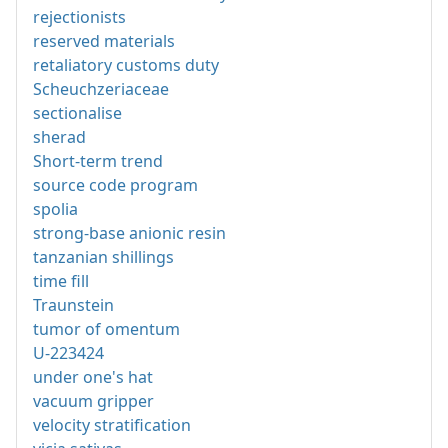
rejectionists
reserved materials
retaliatory customs duty
Scheuchzeriaceae
sectionalise
sherad
Short-term trend
source code program
spolia
strong-base anionic resin
tanzanian shillings
time fill
Traunstein
tumor of omentum
U-223424
under one's hat
vacuum gripper
velocity stratification