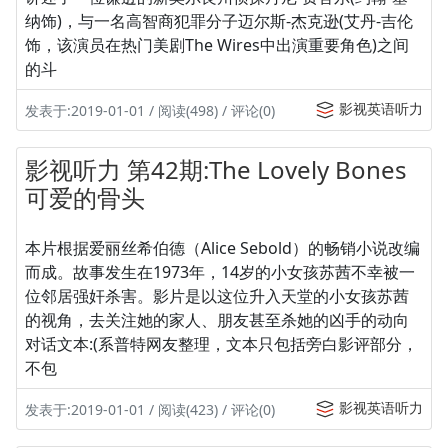
纳饰)，与一名高智商犯罪分子迈尔斯-杰克逊(艾丹-吉伦
饰，该演员在热门美剧The Wires中出演重要角色)之间
的斗
影视英语听力
发表于:2019-01-01 / 阅读(498) / 评论(0)
影视听力 第42期:The Lovely Bones
可爱的骨头
本片根据爱丽丝希伯德（Alice Sebold）的畅销小说改编
而成。故事发生在1973年，14岁的小女孩苏茜不幸被一
位邻居强奸杀害。影片是以这位升入天堂的小女孩苏茜
的视角，去关注她的家人、朋友甚至杀她的凶手的动向
对话文本:(系普特网友整理，文本只包括旁白影评部分，
不包
影视英语听力
发表于:2019-01-01 / 阅读(423) / 评论(0)