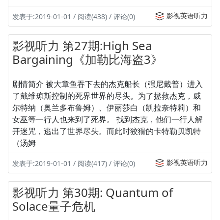
影视英语听力
发表于:2019-01-01 / 阅读(438) / 评论(0)
影视听力 第27期:High Sea
Bargaining《加勒比海盗3》
剧情简介 被大章鱼吞下去的杰克船长（强尼戴普）进入
了戴维琼斯控制的死界世界的尽头。为了拯救杰克，威
尔特纳（奥兰多布鲁姆）、伊丽莎白（凯拉奈特莉）和
女巫等一行人也来到了死界。 找到杰克，他们一行人解
开迷咒，逃出了世界尽头。而此时狡猾的卡特勒贝凯特
（汤姆
影视英语听力
发表于:2019-01-01 / 阅读(417) / 评论(0)
影视听力 第30期: Quantum of
Solace量子危机