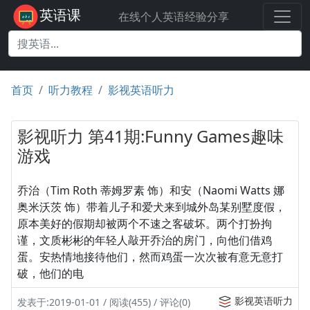
英语课
在线个人英语经验分享
首页
听力教程
影视英语听力
影视听力 第41期:Funny Games趣味
游戏
乔治（Tim Roth 蒂姆罗素 饰）和安（Naomi Watts 娜
奥米沃茨 饰）带着儿子和爱犬来到城外岛某别墅度假，
原本美好的假期却被两个不速之客破坏。两个打扮拘
谨，文质彬彬的年轻人敲开乔治的房门，向他们借鸡
蛋。安热情地接待他们，然而鸡蛋一次次被有意无意打
破，他们的电
影视英语听力
发表于:2019-01-01 / 阅读(455) / 评论(0)