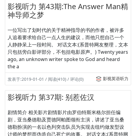
影视听力 第43期:The Answer Man精
神导师之梦
一位写出了划时代的关于精神指导的书的作者，被许多
人追着要求给自己一点人生的建议，而他只想自己一个
人静静呆上一段时间。 对话文本:(系普特网友整理，文本
只包括旁白影评部分，不包括电影原声。) Twenty years
ago, an unknown writer spoke to God and heard
the a
影视英语听力
发表于:2019-01-01 / 阅读(410) / 评论(0)
影视听力 第37期: 别惹佐汉
剧情简介 相关影片剧情影片由罗伯特斯米格尔担任编
剧，亚当桑德勒及贾德阿帕图领衔主演，讲述了亚当桑
德勒扮演的一名以色列突击队员为实现去纽约做发型设
计师的梦想而伪造自己死亡的故事。 对话文本:(系普特网