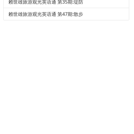
赖世雄旅游观光英语通 第35期:堤防
赖世雄旅游观光英语通 第47期:散步