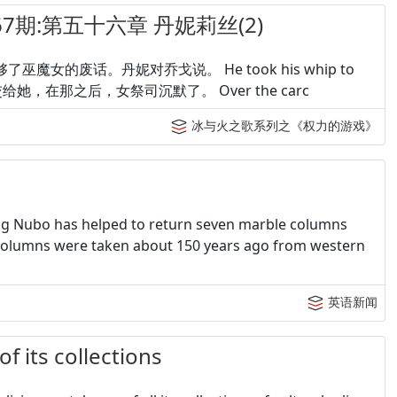
期:第五十六章 丹妮莉丝(2)
hogo. 我听够了巫魔女的废话。丹妮对乔戈说。 He took his whip to
. 他取出鞭子交给她，在那之后，女祭司沉默了。 Over the carc
冰与火之歌系列之《权力的游戏》
 has helped to return seven marble columns
olumns were taken about 150 years ago from western
英语新闻
f its collections