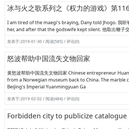
冰与火之歌系列之《权力的游戏》第1167
I am tired of the maegi's braying, Dany told J
her, and after that the godswife kept silent
发表于:2019-01-30 / 阅读(585) / 评论(0)
怒波帮助中国流失文物回家
黄怒波帮助中国流失文物回家 Chinese entrepreneur Huang Nubo
from a Norwegian museum back to China. The marble c
Beijing's Imperial Yuanmingyuan Ga
发表于:2019-02-02 / 阅读(484) / 评论(0)
Forbidden city to publicize catalogue o