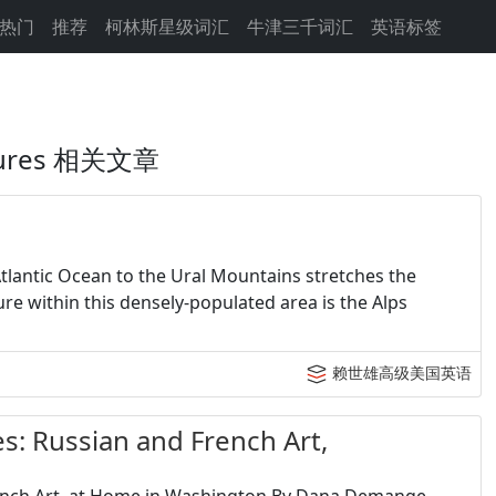
热门
推荐
柯林斯星级词汇
牛津三千词汇
英语标签
ures 相关文章
tic Ocean to the Ural Mountains stretches the
re within this densely-populated area is the Alps
赖世雄高级美国英语
: Russian and French Art,