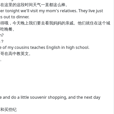
在这里的这段时间天气一直都这么棒。
onight we'll visit my mom's relatives. They live just
us out to dinner.
得哦，今天晚上我们要去看我妈妈的亲戚。他们就住在这个城
面吃晚餐。
h?
？
f my cousins teaches English in high school.
哥在高中教英文。
.
nd do a little souvenir shopping, and the next day
和买些纪