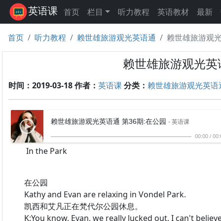
英语课
首页
栏目
听力教程
英语教材
最新
首页
听力教程
赖世雄旅游观光英语通
赖世雄旅游观光
赖世雄旅游观光英语
时间：2019-03-18
作者：
英语课
分类：
赖世雄旅游观光英语
赖世雄旅游观光英语通 第36期:在公园
- 英语课
00:00
/
00:
In the Park
在公园
Kathy and Evan are relaxing in Vondel Park.
凯西和艾凡正在梵代尔公园休息。
K:You know, Evan, we really lucked out. I can't believ