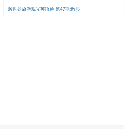
赖世雄旅游观光英语通 第47期:散步