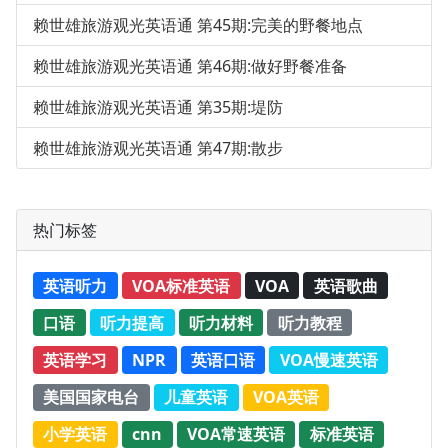
赖世雄旅游观光英语通 第45期:完美的野餐地点
赖世雄旅游观光英语通 第46期:做好野餐准备
赖世雄旅游观光英语通 第35期:堤防
赖世雄旅游观光英语通 第47期:散步
热门标签
英语听力
VOA标准英语
VOA
英语歌曲
口语
听力提高
听力材料
听力教程
英语学习
NPR
英语口语
VOA慢速英语
美国国家电台
儿童英语
VOA英语
小学英语
cnn
VOA常速英语
标准英语