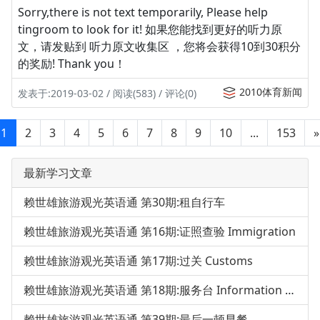
Sorry,there is not text temporarily, Please help
tingroom to look for it! 如果您能找到更好的听力原
文，请发贴到 听力原文收集区 ，您将会获得10到30积分
的奖励! Thank you！
2010体育新闻
发表于:2019-03-02 / 阅读(583) / 评论(0)
1
2
3
4
5
6
7
8
9
10
...
153
»
最新学习文章
赖世雄旅游观光英语通 第30期:租自行车
赖世雄旅游观光英语通 第16期:证照查验 Immigration
赖世雄旅游观光英语通 第17期:过关 Customs
赖世雄旅游观光英语通 第18期:服务台 Information Desk
赖世雄旅游观光英语通 第39期:最后一顿早餐