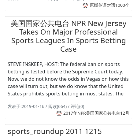
原版英语对话1000个
美国国家公共电台 NPR New Jersey
Takes On Major Professional
Sports Leagues In Sports Betting
Case
STEVE INSKEEP, HOST: The federal ban on sports
betting is tested before the Supreme Court today.
Now, we do not know the odds in Vegas on how this
case will turn out, but we do know that the United
States prohibits sports betting in most states. The
发表于:2019-01-16 / 阅读(664) / 评论(0)
2017年NPR美国国家公共电台12月
sports_roundup 2011 1215