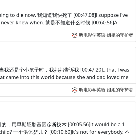
m going to die now. 我知道我快死了 [00:47.08]l suppose l've
t never knew when. 就是不知道什么时候 [00:60.56]A
听电影学英语-姐姐的守护者
 me... 当我还是个小孩子时，我妈妈告诉我 [00:47.20]...that l was
hat came into this world because she and dad loved me
听电影学英语-姐姐的守护者
nosis. 是的，用早期胚胎基因诊断技术 [00:05.56]it would be a 1
ild? 一个供体婴儿？ [00:10.60]lt's not for everybody. 不