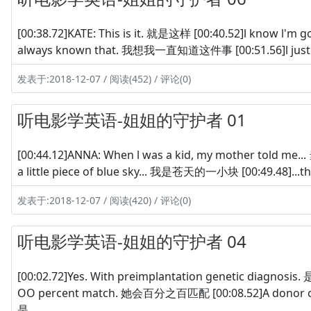
[00:38.72]KATE: This is it. 就是这样 [00:40.52]l know l'
always known that. 我想我一直知道这件事 [00:51.56]l jus
发表于:2018-12-07 / 阅读(452) / 评论(0)
听电影学英语-姐姐的守护者 01
[00:44.12]ANNA: When l was a kid, my mother told
a little piece of blue sky... 我是苍天的一小块 [00:49.48]...t
发表于:2018-12-07 / 阅读(420) / 评论(0)
听电影学英语-姐姐的守护者 04
[00:02.72]Yes. With preimplantation genetic diag
OO percent match. 她会百分之百匹配 [00:08.52]A donor ch
是