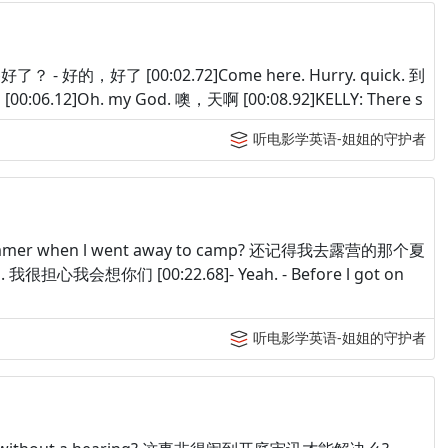
- 准备好了？ - 好的，好了 [00:02.72]Come here. Hurry. quick. 到
06.12]Oh. my God. 噢，天啊 [00:08.92]KELLY: There s
听电影学英语-姐姐的守护者
at summer when l went away to camp? 还记得我去露营的那个夏
uys. 我很担心我会想你们 [00:22.68]- Yeah. - Before l got on
听电影学英语-姐姐的守护者