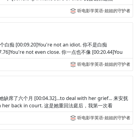
听电影学英语-姐姐的守护者
得像个白痴 [00:09.20]You're not an idiot. 你不是白痴
7.76]You're not even close. 你一点也不像 [00:20.44]You
听电影学英语-姐姐的守护者
.. 她缺席了六个月 [00:04.32]...to deal with her grief... 来安抚
l'd seen her back in court. 这是她重回法庭后，我第一次看
听电影学英语-姐姐的守护者