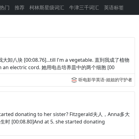
热门
推荐
柯林斯星级词汇
牛津三千词汇
英语标签
我大卸八块 [00:08.76]...till l'm a vegetable. 直到我成了植物
cks with an electric cord. 她用电击培养皿中的两个细胞 [00
听电影学英语-姐姐的守护者
 started donating to her sister? Fitzgerald夫人，Anna多大
0:08.80]And at 5. she started donating