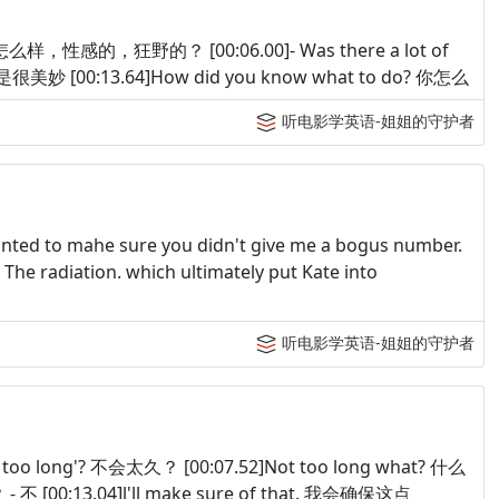
oss? 那怎么样，性感的，狂野的？ [00:06.00]- Was there a lot of
 但是很美妙 [00:13.64]How did you know what to do? 你怎么
听电影学英语-姐姐的守护者
anted to mahe sure you didn't give me a bogus number.
ation. which ultimately put Kate into
听电影学英语-姐姐的守护者
ot too long'? 不会太久？ [00:07.52]Not too long what? 什么
 - 不 [00:13.04]l'll make sure of that. 我会确保这点