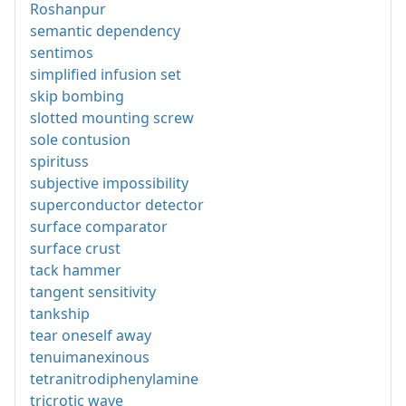
Roshanpur
semantic dependency
sentimos
simplified infusion set
skip bombing
slotted mounting screw
sole contusion
spirituss
subjective impossibility
superconductor detector
surface comparator
surface crust
tack hammer
tangent sensitivity
tankship
tear oneself away
tenuimanexinous
tetranitrodiphenylamine
tricrotic wave