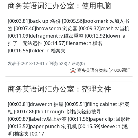
商务英语词汇办公室：使用电脑
[00:03.81]back up :备份 [00:05.56]bookmark :v.加入书
签 [00:07.46]browser :n.浏览器 [00:09.32]crash :v.当机
[00:11.09]defragment :v.磁盘重整 [00:12.92]down :a.
挂了；无法运作 [00:14.57]filename :n.檔名
[00:16.55]folder :n.档案夹
发表于:2018-12-31 / 阅读(528) / 评论(0)
商务英语分类核心1000词汇
商务英语词汇办公室：整理文件
[00:03.81]drawer :n.抽屉 [00:05.51]filing cabinet :档案
柜 [00:07.86]flip through :以指头轻触搜寻
[00:09.87]label :v.贴上标签 [00:11.56]paper clip :回形针
[00:13.52]paper punch :钉孔机 [00:15.59]sleeve :n.(透
明)档案夹 [00:17