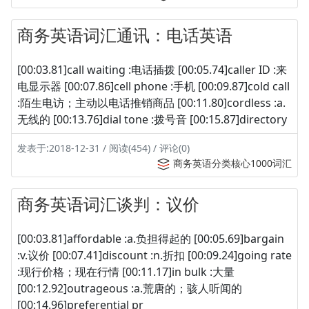
商务英语词汇通讯：电话英语
[00:03.81]call waiting :电话插拨 [00:05.74]caller ID :来
电显示器 [00:07.86]cell phone :手机 [00:09.87]cold call
:陌生电访；主动以电话推销商品 [00:11.80]cordless :a.
无线的 [00:13.76]dial tone :拨号音 [00:15.87]directory
发表于:2018-12-31 / 阅读(454) / 评论(0)
商务英语分类核心1000词汇
商务英语词汇谈判：议价
[00:03.81]affordable :a.负担得起的 [00:05.69]bargain
:v.议价 [00:07.41]discount :n.折扣 [00:09.24]going rate
:现行价格；现在行情 [00:11.17]in bulk :大量
[00:12.92]outrageous :a.荒唐的；骇人听闻的
[00:14.96]preferential pr