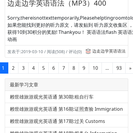
边走边学英语语法（MP3）400
Sorry,thereisnottexttemporarily,Pleasehelptingroomtolo
如果您能找到更好的听力原文，请发贴到 听力原文收集区 
获得10到30积分的奖励! Thankyou！ 英语语法flash 英
动画
边走边学英语语法
发表于:2019-03-10 / 阅读(508) / 评论(0)
1
2
3
4
5
6
7
8
9
10
...
93
»
最新学习文章
赖世雄旅游观光英语通 第30期:租自行车
赖世雄旅游观光英语通 第16期:证照查验 Immigration
赖世雄旅游观光英语通 第17期:过关 Customs