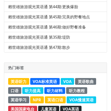
赖世雄旅游观光英语通 第44期:更换爆胎
赖世雄旅游观光英语通 第45期:完美的野餐地点
赖世雄旅游观光英语通 第46期:做好野餐准备
赖世雄旅游观光英语通 第35期:堤防
赖世雄旅游观光英语通 第47期:散步
热门标签
英语听力
VOA标准英语
VOA
英语歌曲
口语
听力提高
听力材料
听力教程
英语学习
NPR
英语口语
VOA慢速英语
美国国家电台
儿童英语
VOA英语