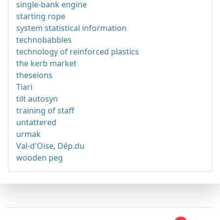
single-bank engine
starting rope
system statistical information
technobabbles
technology of reinforced plastics
the kerb market
theseions
Tiari
tilt autosyn
training of staff
untattered
urmak
Val-d'Oise, Dép.du
wooden peg