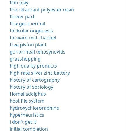
film play
fire retardant polyester resin
flower part
flux geothermal
follicular oogenesis
forward test channel
free piston plant
gonorrheal tenosynovitis
grasshopping
high quality products
high rate silver zinc battery
history of cartography
history of sociology
Homaliadelphus
host file system
hydroxychlororaphine
hyperheuristics
i don't get it
initial completion