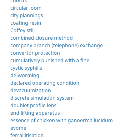
chords
circular loom
city plannings
coating resin
Coffey still
combined closure method
company branch (telephone) exchange
convertor protection
cumulatively punished with a fine
cystic syphilis
de-worming
declared operating condition
devacuumization
discrete simulation system
doublet profile lens
end lifting apparatus
essence of chicken with ganoerma lucidum
evome
ferrallitisation