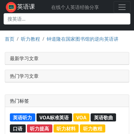
英语课
在线个人英语经验分享
首页
听力教程
钟道隆在国家图书馆的逆向英语讲
最新学习文章
热门学习文章
热门标签
英语听力
VOA标准英语
VOA
英语歌曲
口语
听力提高
听力材料
听力教程