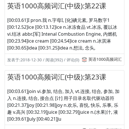
英语1000高频词汇(中级):第22课
[00:03.61]I pron.我 n.字母I, [化]碘元素, 罗马数字1
[00:12.52]ice [00:13.12]ice n.冰冻食品 vt.冰冻, 覆以冰
vi.结冰 abbr.[军] Intenal Combustion Engine, 内燃机
[00:23.94]ice cream [00:24.54]ice cream n.冰淇淋
[00:30.65]idea [00:31.25]idea n.想法, 念头,
英语1000高频词汇
发表于:2018-12-30 / 阅读(392) / 评论(0)
英语1000高频词汇(中级):第23课
[00:03.61]join vi.参加, 结合, 加入 vt.连接, 结合, 参加, 加
入 n.连接, 结合, 接合点 [计] 用子目录名取代驱动器符
[00:21.37]joy [00:21.98]joy n.欢乐, 喜悦, 快乐, 乐事, 乐
趣 v.高兴 [00:32.19]juice [00:32.79]juice n.(水果)汁, 液
[00:39.61]July [00:40.21]Ju