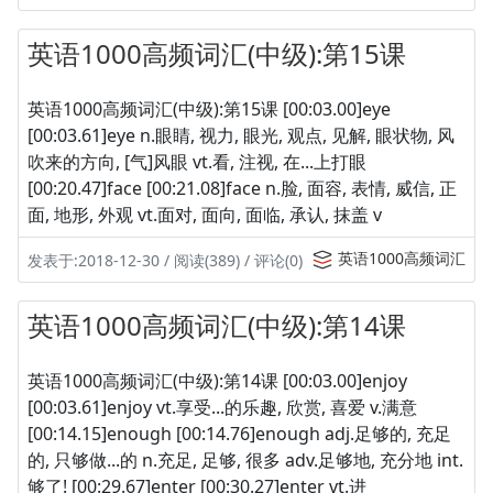
英语1000高频词汇(中级):第15课
英语1000高频词汇(中级):第15课 [00:03.00]eye
[00:03.61]eye n.眼睛, 视力, 眼光, 观点, 见解, 眼状物, 风
吹来的方向, [气]风眼 vt.看, 注视, 在...上打眼
[00:20.47]face [00:21.08]face n.脸, 面容, 表情, 威信, 正
面, 地形, 外观 vt.面对, 面向, 面临, 承认, 抹盖 v
英语1000高频词汇
发表于:2018-12-30 / 阅读(389) / 评论(0)
英语1000高频词汇(中级):第14课
英语1000高频词汇(中级):第14课 [00:03.00]enjoy
[00:03.61]enjoy vt.享受...的乐趣, 欣赏, 喜爱 v.满意
[00:14.15]enough [00:14.76]enough adj.足够的, 充足
的, 只够做...的 n.充足, 足够, 很多 adv.足够地, 充分地 int.
够了! [00:29.67]enter [00:30.27]enter vt.进