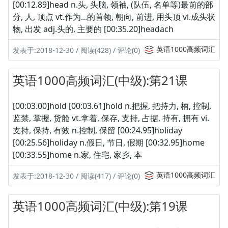
[00:12.89]head n.头, 头脑, 领袖, (队伍, 名单等)最前的部
分, 人, 顶点 vt.作为...的首领, 朝向, 前进, 用头顶 vi.成头状
物, 出发 adj.头的, 主要的 [00:35.20]headach
英语1000高频词汇
发表于:2018-12-30 / 阅读(428) / 评论(0)
英语1000高频词汇(中级):第21课
[00:03.00]hold [00:03.61]hold n.把握, 把持力, 柄, 控制,
监禁, 掌握, 货舱 vt.拿着, 保存, 支持, 占据, 持有, 拥有 vi.
支持, 保持, 有效 n.控制, 保留 [00:24.95]holiday
[00:25.56]holiday n.假日, 节日, 假期 [00:32.95]home
[00:33.55]home n.家, 住宅, 家乡, 本
英语1000高频词汇
发表于:2018-12-30 / 阅读(417) / 评论(0)
英语1000高频词汇(中级):第19课