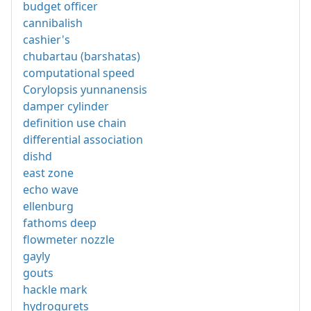
budget officer
cannibalish
cashier's
chubartau (barshatas)
computational speed
Corylopsis yunnanensis
damper cylinder
definition use chain
differential association
dishd
east zone
echo wave
ellenburg
fathoms deep
flowmeter nozzle
gayly
gouts
hackle mark
hydrogurets