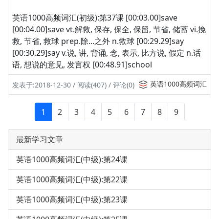
英语1000高频词汇(初级):第37课 [00:03.00]save
[00:04.00]save vt.解救, 保存, 保全, 保留, 节省, 储蓄 vi.挽
救, 节省, 救球 prep.除...之外 n.救球 [00:29.29]say
[00:30.29]say v.说, 讲, 背诵, 念, 表示, 比方说, 假定 n.话
语, 想说的意见, 发言权 [00:48.91]school
英语1000高频词汇
发表于:2018-12-30 / 阅读(407) / 评论(0)
1
2
3
4
5
6
7
8
9
最新学习文章
英语1000高频词汇(中级):第24课
英语1000高频词汇(中级):第22课
英语1000高频词汇(中级):第23课