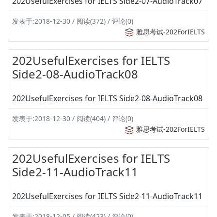
202UsefulExercises for IELTS Side2-07-AudioTrack07
发表于:2018-12-30 / 阅读(372) / 评论(0)
雅思考试-202ForIELTS
202UsefulExercises for IELTS
Side2-08-AudioTrack08
202UsefulExercises for IELTS Side2-08-AudioTrack08
发表于:2018-12-30 / 阅读(404) / 评论(0)
雅思考试-202ForIELTS
202UsefulExercises for IELTS
Side2-11-AudioTrack11
202UsefulExercises for IELTS Side2-11-AudioTrack11
发表于:2018-12-05 / 阅读(423) / 评论(0)