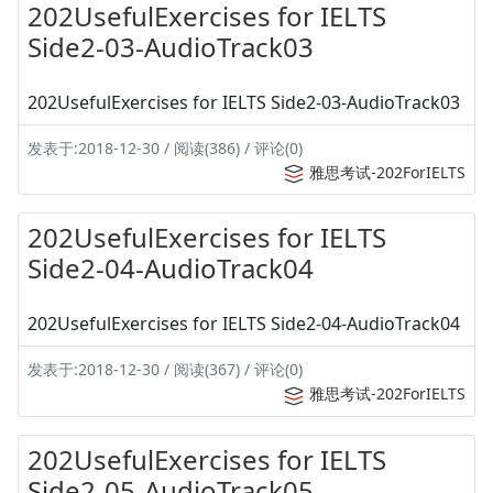
202UsefulExercises for IELTS
Side2-03-AudioTrack03
202UsefulExercises for IELTS Side2-03-AudioTrack03
发表于:2018-12-30 / 阅读(386) / 评论(0)
雅思考试-202ForIELTS
202UsefulExercises for IELTS
Side2-04-AudioTrack04
202UsefulExercises for IELTS Side2-04-AudioTrack04
发表于:2018-12-30 / 阅读(367) / 评论(0)
雅思考试-202ForIELTS
202UsefulExercises for IELTS
Side2-05-AudioTrack05