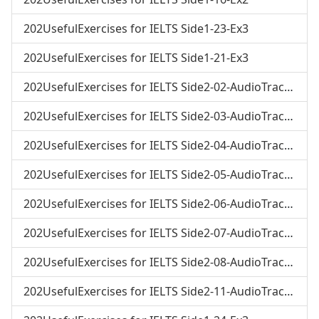
202UsefulExercises for IELTS Side1-23-Ex3
202UsefulExercises for IELTS Side1-21-Ex3
202UsefulExercises for IELTS Side2-02-AudioTrack02
202UsefulExercises for IELTS Side2-03-AudioTrack03
202UsefulExercises for IELTS Side2-04-AudioTrack04
202UsefulExercises for IELTS Side2-05-AudioTrack05
202UsefulExercises for IELTS Side2-06-AudioTrack06
202UsefulExercises for IELTS Side2-07-AudioTrack07
202UsefulExercises for IELTS Side2-08-AudioTrack08
202UsefulExercises for IELTS Side2-11-AudioTrack11