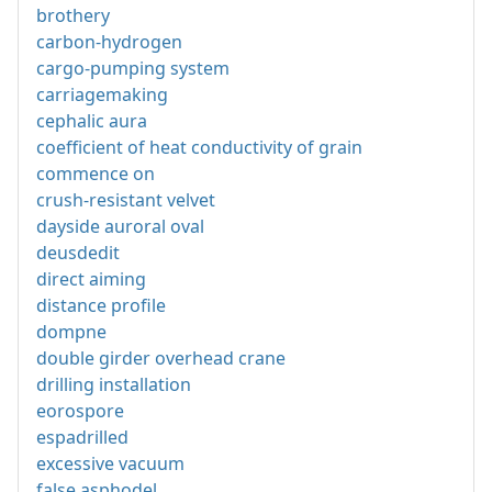
brothery
carbon-hydrogen
cargo-pumping system
carriagemaking
cephalic aura
coefficient of heat conductivity of grain
commence on
crush-resistant velvet
dayside auroral oval
deusdedit
direct aiming
distance profile
dompne
double girder overhead crane
drilling installation
eorospore
espadrilled
excessive vacuum
false asphodel