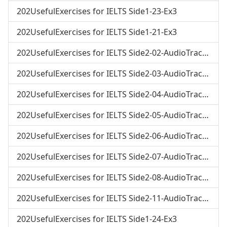
202UsefulExercises for IELTS Side1-23-Ex3
202UsefulExercises for IELTS Side1-21-Ex3
202UsefulExercises for IELTS Side2-02-AudioTrack02
202UsefulExercises for IELTS Side2-03-AudioTrack03
202UsefulExercises for IELTS Side2-04-AudioTrack04
202UsefulExercises for IELTS Side2-05-AudioTrack05
202UsefulExercises for IELTS Side2-06-AudioTrack06
202UsefulExercises for IELTS Side2-07-AudioTrack07
202UsefulExercises for IELTS Side2-08-AudioTrack08
202UsefulExercises for IELTS Side2-11-AudioTrack11
202UsefulExercises for IELTS Side1-24-Ex3