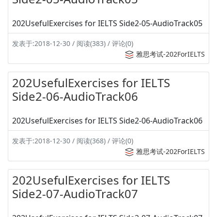
202UsefulExercises for IELTS Side2-05-AudioTrack05
发表于:2018-12-30 / 阅读(383) / 评论(0)
雅思考试-202ForIELTS
202UsefulExercises for IELTS
Side2-06-AudioTrack06
202UsefulExercises for IELTS Side2-06-AudioTrack06
发表于:2018-12-30 / 阅读(368) / 评论(0)
雅思考试-202ForIELTS
202UsefulExercises for IELTS
Side2-07-AudioTrack07