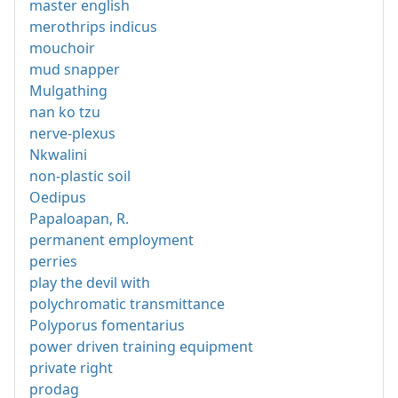
master english
merothrips indicus
mouchoir
mud snapper
Mulgathing
nan ko tzu
nerve-plexus
Nkwalini
non-plastic soil
Oedipus
Papaloapan, R.
permanent employment
perries
play the devil with
polychromatic transmittance
Polyporus fomentarius
power driven training equipment
private right
prodag