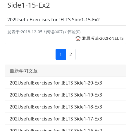
Side1-15-Ex2
202UsefulExercises for IELTS Side1-15-Ex2
发表于:2018-12-05 / 阅读(407) / 评论(0)
雅思考试-202ForIELTS
1
2
最新学习文章
202UsefulExercises for IELTS Side1-20-Ex3
202UsefulExercises for IELTS Side1-19-Ex3
202UsefulExercises for IELTS Side1-18-Ex3
202UsefulExercises for IELTS Side1-17-Ex3
202UsefulExercises for IELTS Side1-16-Ex2