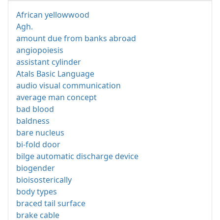
African yellowwood
Agh.
amount due from banks abroad
angiopoiesis
assistant cylinder
Atals Basic Language
audio visual communication
average man concept
bad blood
baldness
bare nucleus
bi-fold door
bilge automatic discharge device
biogender
bioisosterically
body types
braced tail surface
brake cable