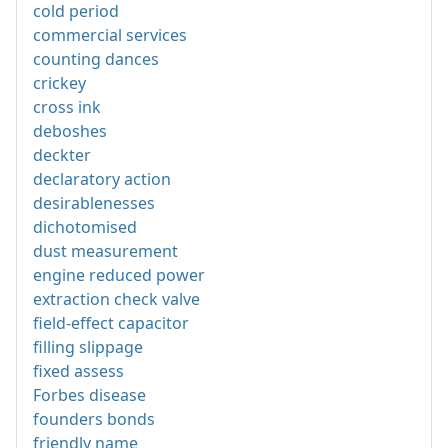
cold period
commercial services
counting dances
crickey
cross ink
deboshes
deckter
declaratory action
desirablenesses
dichotomised
dust measurement
engine reduced power
extraction check valve
field-effect capacitor
filling slippage
fixed assess
Forbes disease
founders bonds
friendly name