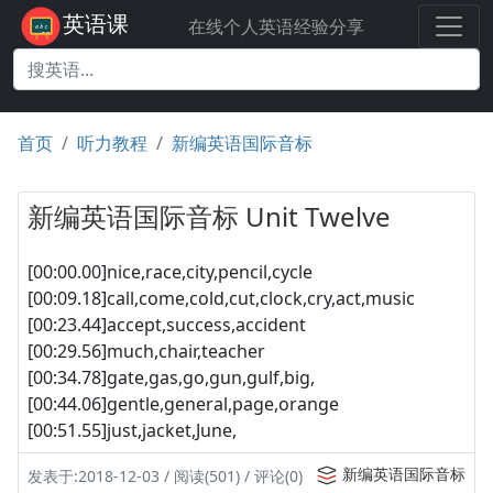
英语课
在线个人英语经验分享
首页
听力教程
新编英语国际音标
新编英语国际音标 Unit Twelve
[00:00.00]nice,race,city,pencil,cycle
[00:09.18]call,come,cold,cut,clock,cry,act,music
[00:23.44]accept,success,accident
[00:29.56]much,chair,teacher
[00:34.78]gate,gas,go,gun,gulf,big,
[00:44.06]gentle,general,page,orange
[00:51.55]just,jacket,June,
新编英语国际音标
发表于:2018-12-03 / 阅读(501) / 评论(0)