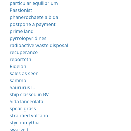
particular equilibrium
Passionist
phanerochaete albida
postpone a payment
prime land
pyrrolopyridines
radioactive waste disposal
recuperance
reporteth
Rigelon
sales as seen
sammo
Saururus L.
ship classed in BV
Sida laneeolata
spear-grass
stratified volcano
stychomythia
swarved