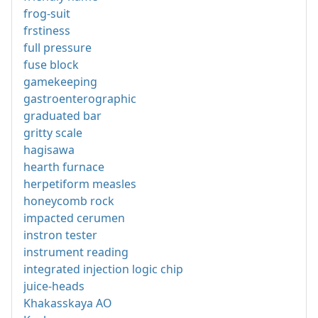
frog-suit
frstiness
full pressure
fuse block
gamekeeping
gastroenterographic
graduated bar
gritty scale
hagisawa
hearth furnace
herpetiform measles
honeycomb rock
impacted cerumen
instron tester
instrument reading
integrated injection logic chip
juice-heads
Khakasskaya AO