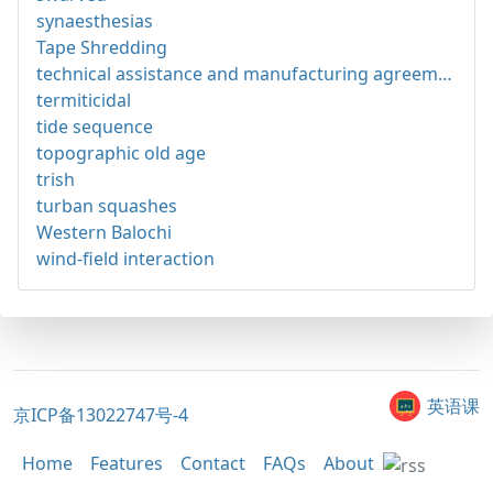
synaesthesias
Tape Shredding
technical assistance and manufacturing agreement
termiticidal
tide sequence
topographic old age
trish
turban squashes
Western Balochi
wind-field interaction
英语课
京ICP备13022747号-4
Home
Features
Contact
FAQs
About