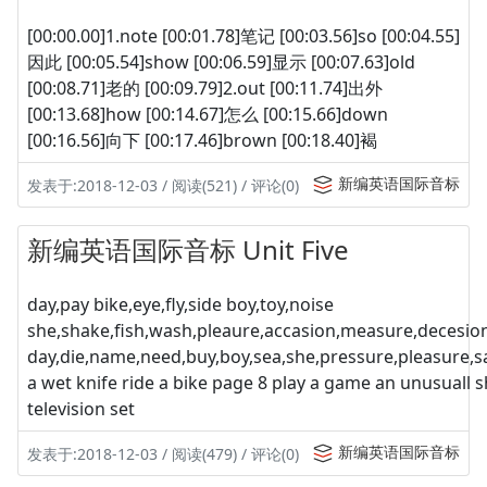
[00:00.00]1.note [00:01.78]笔记 [00:03.56]so [00:04.55]
因此 [00:05.54]show [00:06.59]显示 [00:07.63]old
[00:08.71]老的 [00:09.79]2.out [00:11.74]出外
[00:13.68]how [00:14.67]怎么 [00:15.66]down
[00:16.56]向下 [00:17.46]brown [00:18.40]褐
新编英语国际音标
发表于:2018-12-03 / 阅读(521) / 评论(0)
新编英语国际音标 Unit Five
day,pay bike,eye,fly,side boy,toy,noise
she,shake,fish,wash,pleaure,accasion,measure,decesio
day,die,name,need,buy,boy,sea,she,pressure,pleasure,s
a wet knife ride a bike page 8 play a game an unusuall 
television set
新编英语国际音标
发表于:2018-12-03 / 阅读(479) / 评论(0)