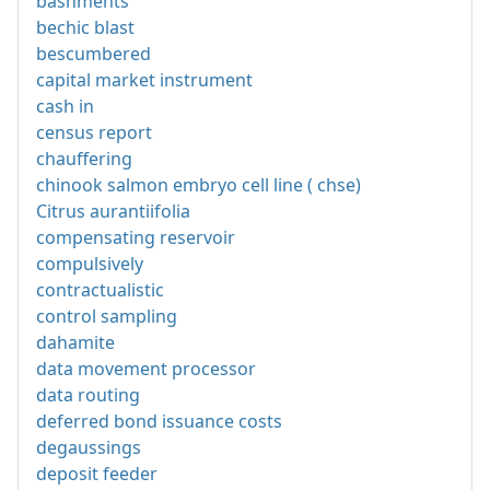
bashments
bechic blast
bescumbered
capital market instrument
cash in
census report
chauffering
chinook salmon embryo cell line ( chse)
Citrus aurantiifolia
compensating reservoir
compulsively
contractualistic
control sampling
dahamite
data movement processor
data routing
deferred bond issuance costs
degaussings
deposit feeder