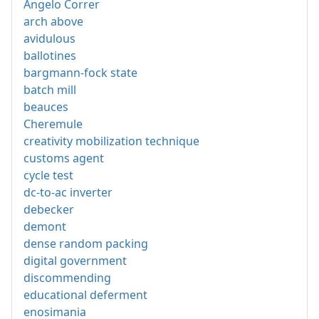
Angelo Correr
arch above
avidulous
ballotines
bargmann-fock state
batch mill
beauces
Cheremule
creativity mobilization technique
customs agent
cycle test
dc-to-ac inverter
debecker
demont
dense random packing
digital government
discommending
educational deferment
enosimania