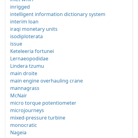
inrigged
intelligent information dictionary system
interim loan
iraqi monetary units
isodiploterata
issue
Keteleeria fortunei
Lernaeopodidae
Lindera tzumu
main droite
main engine overhauling crane
mannagrass
McNair
micro torque potentiometer
microjourneys
mixed-pressure turbine
monocratic
Nageia