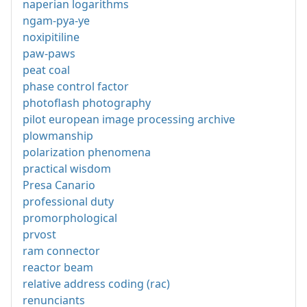
naperian logarithms
ngam-pya-ye
noxipitiline
paw-paws
peat coal
phase control factor
photoflash photography
pilot european image processing archive
plowmanship
polarization phenomena
practical wisdom
Presa Canario
professional duty
promorphological
prvost
ram connector
reactor beam
relative address coding (rac)
renunciants