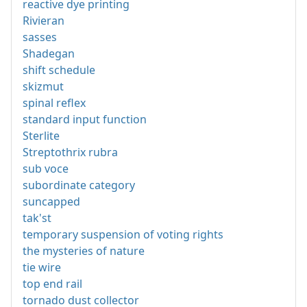
reactive dye printing
Rivieran
sasses
Shadegan
shift schedule
skizmut
spinal reflex
standard input function
Sterlite
Streptothrix rubra
sub voce
subordinate category
suncapped
tak'st
temporary suspension of voting rights
the mysteries of nature
tie wire
top end rail
tornado dust collector