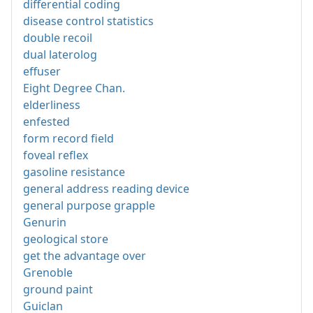
differential coding
disease control statistics
double recoil
dual laterolog
effuser
Eight Degree Chan.
elderliness
enfested
form record field
foveal reflex
gasoline resistance
general address reading device
general purpose grapple
Genurin
geological store
get the advantage over
Grenoble
ground paint
Guiclan