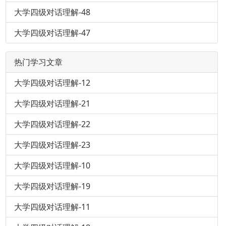
大学四级对话理解-48
大学四级对话理解-47
热门学习文章
大学四级对话理解-12
大学四级对话理解-21
大学四级对话理解-22
大学四级对话理解-23
大学四级对话理解-10
大学四级对话理解-19
大学四级对话理解-11