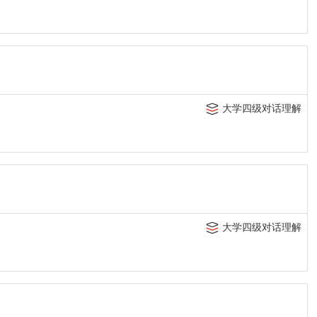
大学四级对话理解
大学四级对话理解