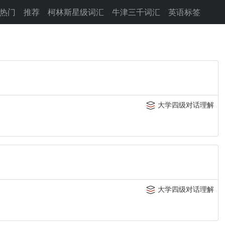
热门
推荐
柯林斯星级词汇
牛津三千词汇
英语标签
大学四级对话理解
大学四级对话理解