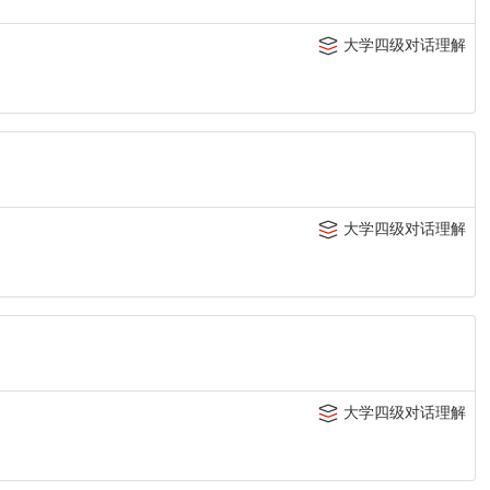
大学四级对话理解
大学四级对话理解
大学四级对话理解