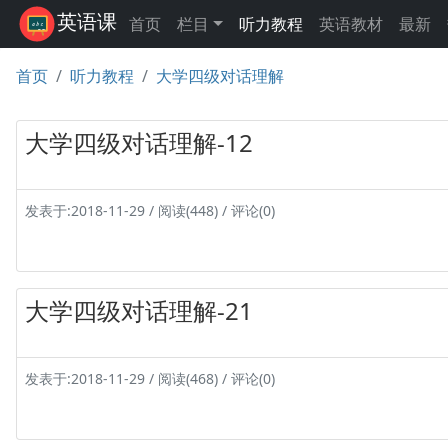
英语课
首页
栏目
听力教程
英语教材
最新
首页
听力教程
大学四级对话理解
大学四级对话理解-12
发表于:2018-11-29 / 阅读(448) / 评论(0)
大学四级对话理解-21
发表于:2018-11-29 / 阅读(468) / 评论(0)