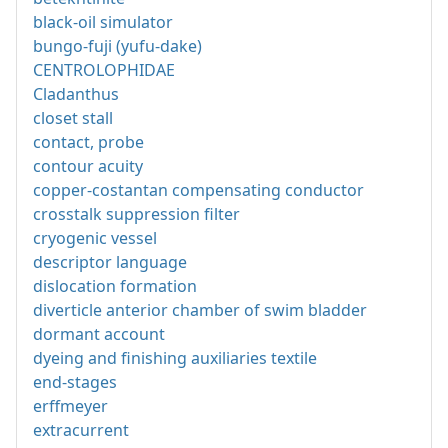
black-oil simulator
bungo-fuji (yufu-dake)
CENTROLOPHIDAE
Cladanthus
closet stall
contact, probe
contour acuity
copper-costantan compensating conductor
crosstalk suppression filter
cryogenic vessel
descriptor language
dislocation formation
diverticle anterior chamber of swim bladder
dormant account
dyeing and finishing auxiliaries textile
end-stages
erffmeyer
extracurrent