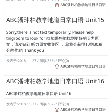
ABC潘玮柏教学地道日常口语
ABC潘玮柏教学地道日常口语 Unit15
Sorry,there is not text temporarily, Please help
tingroom to look for it! 如果您能找到更好的听力原
文，请发贴到 听力原文收集区 ， 您将会获得10到30积
分的奖励! Thank you！
发表于:2018-11-27 / 阅读(566) / 评论(0)
ABC潘玮柏教学地道日常口语
ABC潘玮柏教学地道日常口语 Unit16
ABC潘玮柏教学地道日常口语 Unit16
发表于:2018-11-27 / 阅读(682) / 评论(0)
ABC潘玮柏教学地道日常口语