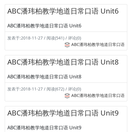
ABC潘玮柏教学地道日常口语 Unit6
ABC潘玮柏教学地道日常口语 Unit6
发表于:2018-11-27 / 阅读(541) / 评论(0)
ABC潘玮柏教学地道日常口语
ABC潘玮柏教学地道日常口语 Unit8
ABC潘玮柏教学地道日常口语 Unit8
发表于:2018-11-27 / 阅读(672) / 评论(0)
ABC潘玮柏教学地道日常口语
ABC潘玮柏教学地道日常口语 Unit9
ABC潘玮柏教学地道日常口语 Unit9