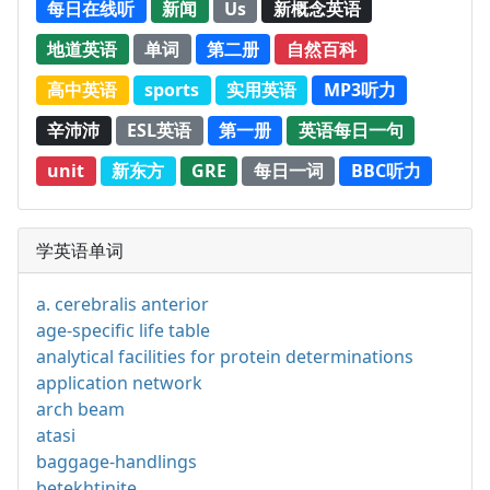
每日在线听
新闻
Us
新概念英语
地道英语
单词
第二册
自然百科
高中英语
sports
实用英语
MP3听力
辛沛沛
ESL英语
第一册
英语每日一句
unit
新东方
GRE
每日一词
BBC听力
学英语单词
a. cerebralis anterior
age-specific life table
analytical facilities for protein determinations
application network
arch beam
atasi
baggage-handlings
betekhtinite