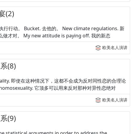
(2)
取执行行动。 Bucket. 去他的。 New climate regulations. 新
这么做才对。 My new attitude is paying off. 我的新态
欧美名人演讲
(8)
t homosexuality. 即使在这种情况下，这都不会成为反对同性恋的合理论
exclusive homosexuality. 它顶多可以用来反对那种对异性恋绝对
欧美名人演讲
(9)
he statistical arguments in order to address the