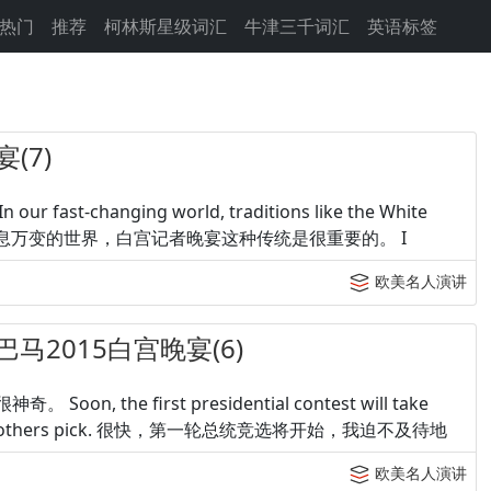
热门
推荐
柯林斯星级词汇
牛津三千词汇
英语标签
(7)
r fast-changing world, traditions like the White
tant. 在这个瞬息万变的世界，白宫记者晚宴这种传统是很重要的。 I
欧美名人演讲
巴马2015白宫晚宴(6)
 Soon, the first presidential contest will take
the Koch brothers pick. 很快，第一轮总统竞选将开始，我迫不及待地
欧美名人演讲