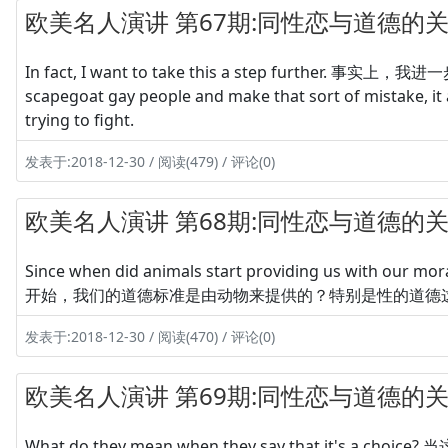
欧美名人演讲 第67期:同性恋与道德的关系
In fact, I want to take this a step further. 事实上，我进
scapegoat gay people and make that sort of mistake, it ac
trying to fight.
发表于:2018-12-30 / 阅读(479) / 评论(0)
欧美名人演讲 第68期:同性恋与道德的关系
Since when did animals start providing us with our mo
开始，我们的道德标准是由动物来提供的？特别是性的道德这个领域。 I m
发表于:2018-12-30 / 阅读(470) / 评论(0)
欧美名人演讲 第69期:同性恋与道德的关系
What do they mean when they say that it's 