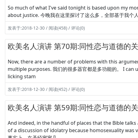
So much of what I've said tonight is based upon my mora
about justice. 今晚我在这里探讨了这么多，全部
发表于:2018-12-30 / 阅读(458) / 评论(0)
欧美名人演讲 第70期:同性恋与道德的关系
Now, there are a number of problems with this ar
multiple purposes. 我们的很多器官都是多功能的。 I can use my m
licking stam
发表于:2018-12-30 / 阅读(452) / 评论(0)
欧美名人演讲 第59期:同性恋与道德的关系
And indeed, in the handful of places that the Bible talks
of a discussion of idolatry because homosexuality was 
事实上，在圣经寥寥几