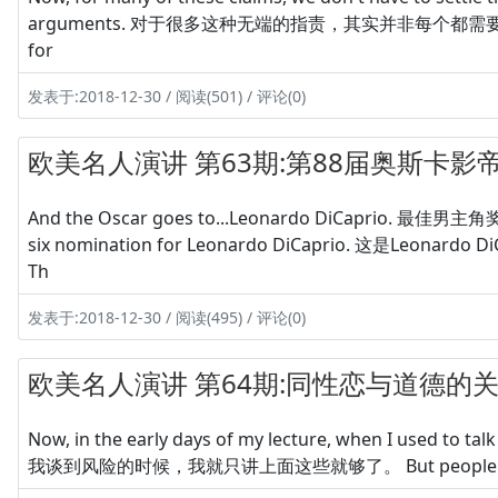
arguments. 对于很多这种无端的指责，其实并非每个都需要我们
for
发表于:2018-12-30 / 阅读(501) / 评论(0)
欧美名人演讲 第63期:第88届奥斯卡
And the Oscar goes to...Leonardo DiCaprio. 最佳男主角奖得主
six nomination for Leonardo DiCaprio. 这是Leo
Th
发表于:2018-12-30 / 阅读(495) / 评论(0)
欧美名人演讲 第64期:同性恋与道德的关系
Now, in the early days of my lecture, when I used to 
我谈到风险的时候，我就只讲上面这些就够了。 But people would som