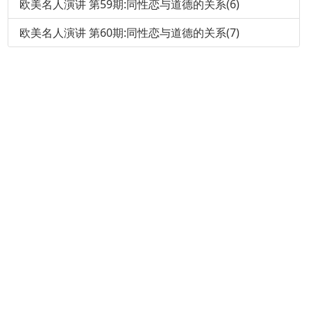
欧美名人演讲 第59期:同性恋与道德的关系(6)
欧美名人演讲 第60期:同性恋与道德的关系(7)