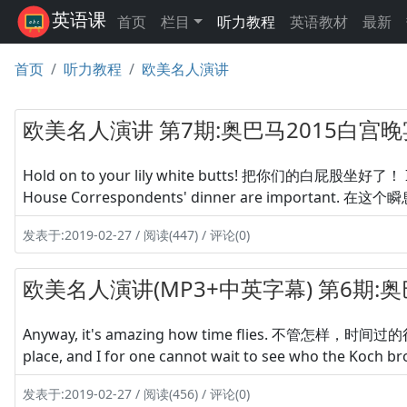
英语课
首页
栏目
听力教程
英语教材
最新
首页
听力教程
欧美名人演讲
欧美名人演讲 第7期:奥巴马2015白宫晚宴
Hold on to your lily white butts! 把你们的白屁股坐好了！ In ou
House Correspondents' dinner are impor
发表于:2019-02-27 / 阅读(447) / 评论(0)
欧美名人演讲(MP3+中英字幕) 第6期:奥
Anyway, it's amazing how time flies. 不管怎样，时间过的很神奇。
place, and I for one cannot wait to see who 
发表于:2019-02-27 / 阅读(456) / 评论(0)