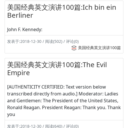
美国经典英文演讲100篇:Ich bin ein
Berliner
John F. Kennedy:
发表于:2018-12-30 / 阅读(502) / 评论(0)
美国经典英文演讲100篇
美国经典英文演讲100篇:The Evil
Empire
[AUTHENTICITY CERTIFIED: Text version below
transcribed directly from audio.] Moderator: Ladies
and Gentlemen: The President of the United States,
Ronald Reagan. President Reagan: Thank you. Thank
you
发表于:2018-12-30 / 阅读(640) / 评论(0)