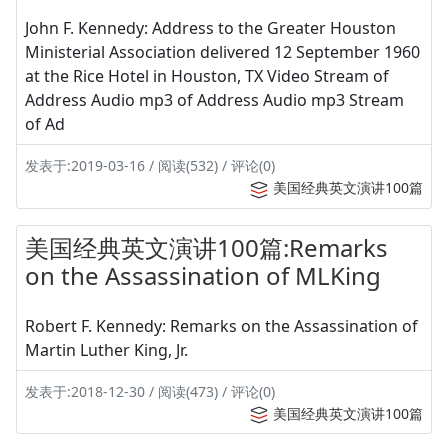
John F. Kennedy: Address to the Greater Houston
Ministerial Association delivered 12 September 1960
at the Rice Hotel in Houston, TX Video Stream of
Address Audio mp3 of Address Audio mp3 Stream
of Ad
发表于:2019-03-16 / 阅读(532) / 评论(0)
美国经典英文演讲100篇
美国经典英文演讲100篇:Remarks
on the Assassination of MLKing
Robert F. Kennedy: Remarks on the Assassination of
Martin Luther King, Jr.
发表于:2018-12-30 / 阅读(473) / 评论(0)
美国经典英文演讲100篇