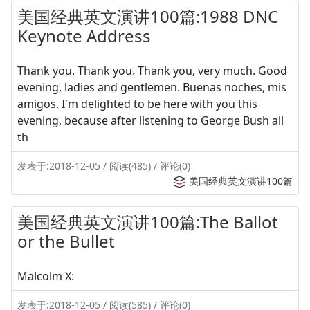
美国经典英文演讲100篇:1988 DNC
Keynote Address
Thank you. Thank you. Thank you, very much. Good
evening, ladies and gentlemen. Buenas noches, mis
amigos. I'm delighted to be here with you this
evening, because after listening to George Bush all
th
发表于:2018-12-05 / 阅读(485) / 评论(0)
美国经典英文演讲100篇
美国经典英文演讲100篇:The Ballot
or the Bullet
Malcolm X:
发表于:2018-12-05 / 阅读(585) / 评论(0)