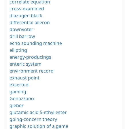
correlate equation
cross-examined
diazogen black
differential aileron
downvoter
drill barrow
echo sounding machine
ellipting
energy-producings
enteric system
environment record
exhaust point
exserted
gaming
Genazzano
gieber
glutamic acid 5-ethyl ester
going-concern theory
graphic solution of a game