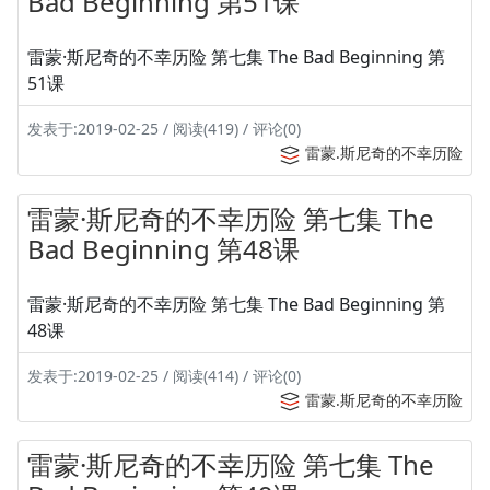
Bad Beginning 第51课
雷蒙·斯尼奇的不幸历险 第七集 The Bad Beginning 第
51课
发表于:2019-02-25 / 阅读(419) / 评论(0)
雷蒙.斯尼奇的不幸历险
雷蒙·斯尼奇的不幸历险 第七集 The
Bad Beginning 第48课
雷蒙·斯尼奇的不幸历险 第七集 The Bad Beginning 第
48课
发表于:2019-02-25 / 阅读(414) / 评论(0)
雷蒙.斯尼奇的不幸历险
雷蒙·斯尼奇的不幸历险 第七集 The