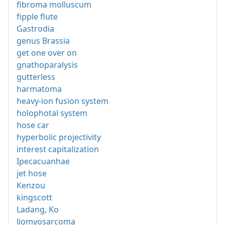
fibroma molluscum
fipple flute
Gastrodia
genus Brassia
get one over on
gnathoparalysis
gutterless
harmatoma
heavy-ion fusion system
holophotal system
hose car
hyperbolic projectivity
interest capitalization
Ipecacuanhae
jet hose
Kenzou
kingscott
Ladang, Ko
liomyosarcoma