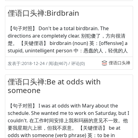
俚语口头禅:Birdbrain
【句子对照】 Don't be a total birdbrain. The
directions are completely clear. 别犯傻了，方向很清
楚。 【关键俚语】 birdbrain (noun) 英：[offensive] a
stupid, unintelligent person 中：愚蠢的人，轻佻的人
俚语口头禅
发表于:2018-12-24 / 阅读(467) / 评论(0)
俚语口头禅:Be at odds with
someone
【句子对照】 I was at odds with Mary about the
schedule. She wanted me to work on Saturday, but I
couldn't. 在工作时间安排上我和玛丽的意见不一致。他
要我星期六上班，但我不原意。 【关键俚语】 be at
odds with someone (verb phrase) 英：to be in