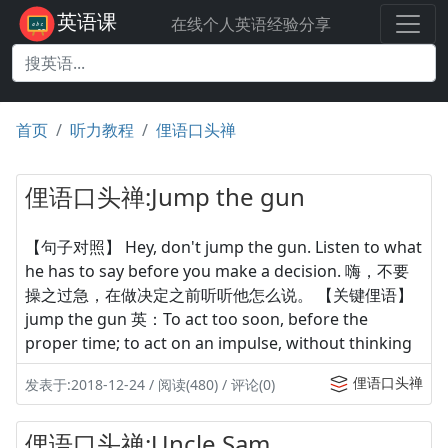
英语课
在线个人英语经验分享
首页
听力教程
俚语口头禅
俚语口头禅:Jump the gun
【句子对照】 Hey, don't jump the gun. Listen to what
he has to say before you make a decision. 嗨，不要
操之过急，在做决定之前听听他怎么说。 【关键俚语】
jump the gun 英：To act too soon, before the
proper time; to act on an impulse, without thinking
俚语口头禅
发表于:2018-12-24 / 阅读(480) / 评论(0)
俚语口头禅:Uncle Sam