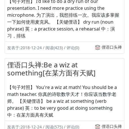
【句子对照】 I'd like to do a dry run of our
presentation. I need more practice using the
microphone. 为了演出，我想排练一次。我应该多掌握
一下如何使用麦克风。 【关键俚语】 dry run (noun
phrase) 英：a practice session, a rehearsal 中：演
习，排练
俚语口头禅
发表于:2018-12-24 / 阅读(423) / 评论(0)
俚语口头禅:Be a wiz at
something[在某方面有天赋]
【句子对照】 You're a wiz at math! You should be a
math teacher. 你真的诗歌数学天才！你应该当数学老
师。 【关键俚语】 be a wiz at something (verb
phrase) 英：to be very good at doing something
中：在某方面具有天赋
俚语口头禅
发表于:2018-12-24 / 阅读(575) / 评论(0)