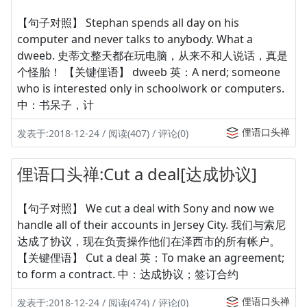
【句子对照】 Stephan spends all day on his
computer and never talks to anybody. What a
dweeb. 史蒂文整天都在玩电脑，从来不和人说话，真是
个怪胎！ 【关键俚语】 dweeb 英：A nerd; someone
who is interested only in schoolwork or computers.
中：书呆子，计
俚语口头禅
发表于:2018-12-24 / 阅读(407) / 评论(0)
俚语口头禅:Cut a deal[达成协议]
【句子对照】 We cut a deal with Sony and now we
handle all of their accounts in Jersey City. 我们与索尼
达成了协议，现在负责操作他们在泽西市的所有帐户。
【关键俚语】 Cut a deal 英：To make an agreement;
to form a contract. 中：达成协议；签订合约
俚语口头禅
发表于:2018-12-24 / 阅读(474) / 评论(0)