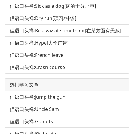
俚语口头禅:Sick as a dog[病的十分严重]
俚语口头禅:Dry run[演习/排练]
俚语口头禅:Be a wiz at something[在某方面有天赋]
俚语口头禅:Hype[大作广告]
俚语口头禅:French leave
俚语口头禅:Crash course
热门学习文章
俚语口头禅:Jump the gun
俚语口头禅:Uncle Sam
俚语口头禅:Go nuts
俚语口头禅:Birdbrain