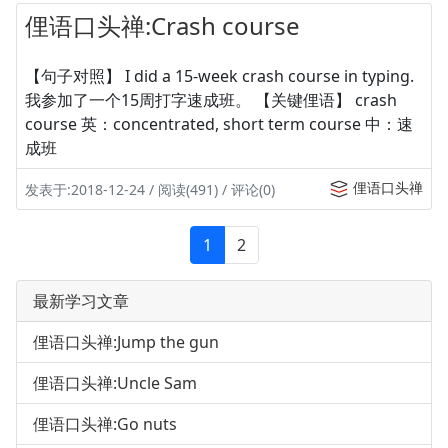
俚语口头禅:Crash course
【句子对照】 I did a 15-week crash course in typing.
我参加了一个15周打字速成班。 【关键俚语】 crash
course 英：concentrated, short term course 中：速
成班
俚语口头禅
发表于:2018-12-24 / 阅读(491) / 评论(0)
1
2
最新学习文章
俚语口头禅:Jump the gun
俚语口头禅:Uncle Sam
俚语口头禅:Go nuts