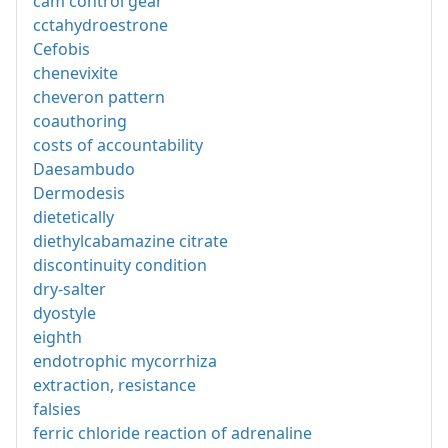
cam control gear
cctahydroestrone
Cefobis
chenevixite
cheveron pattern
coauthoring
costs of accountability
Daesambudo
Dermodesis
dietetically
diethylcabamazine citrate
discontinuity condition
dry-salter
dyostyle
eighth
endotrophic mycorrhiza
extraction, resistance
falsies
ferric chloride reaction of adrenaline