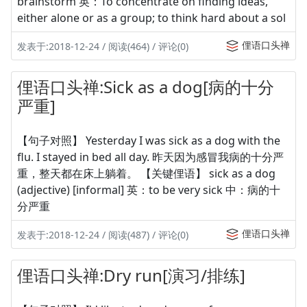
brainstorm 英：To concentrate on finding ideas,
either alone or as a group; to think hard about a sol
俚语口头禅
发表于:2018-12-24 / 阅读(464) / 评论(0)
俚语口头禅:Sick as a dog[病的十分
严重]
【句子对照】 Yesterday I was sick as a dog with the
flu. I stayed in bed all day. 昨天因为感冒我病的十分严
重，整天都在床上躺着。 【关键俚语】 sick as a dog
(adjective) [informal] 英：to be very sick 中：病的十
分严重
俚语口头禅
发表于:2018-12-24 / 阅读(487) / 评论(0)
俚语口头禅:Dry run[演习/排练]