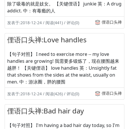
除了吸毒的就是妓女。 【关键俚语】 junkie 英：A drug
addict. 中：有毒瘾的人
俚语口头禅
发表于:2018-12-24 / 阅读(441) / 评论(0)
俚语口头禅:Love handles
【句子对照】 I need to exercise more -- my love
handles are growing! 我需要多锻炼了，现在腰围越来
越胖！ 【关键俚语】 love handles 英：Unsightly fat
that shows from the sides at the waist, usually on
men. 中：游泳圈，胖的腰围
俚语口头禅
发表于:2018-12-24 / 阅读(426) / 评论(0)
俚语口头禅:Bad hair day
【句子对照】 I'm having a bad hair day today, so I'm