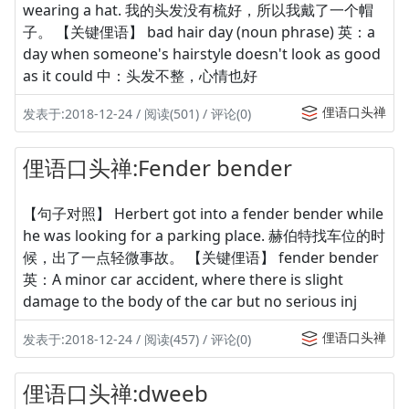
wearing a hat. 我的头发没有梳好，所以我戴了一个帽
子。 【关键俚语】 bad hair day (noun phrase) 英：a
day when someone's hairstyle doesn't look as good
as it could 中：头发不整，心情也好
俚语口头禅
发表于:2018-12-24 / 阅读(501) / 评论(0)
俚语口头禅:Fender bender
【句子对照】 Herbert got into a fender bender while
he was looking for a parking place. 赫伯特找车位的时
候，出了一点轻微事故。 【关键俚语】 fender bender
英：A minor car accident, where there is slight
damage to the body of the car but no serious inj
俚语口头禅
发表于:2018-12-24 / 阅读(457) / 评论(0)
俚语口头禅:dweeb