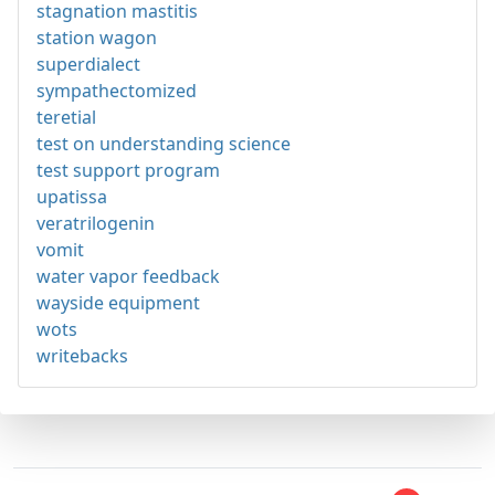
stagnation mastitis
station wagon
superdialect
sympathectomized
teretial
test on understanding science
test support program
upatissa
veratrilogenin
vomit
water vapor feedback
wayside equipment
wots
writebacks