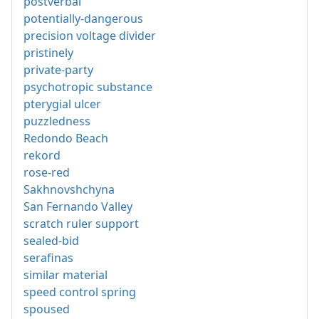
postverbal
potentially-dangerous
precision voltage divider
pristinely
private-party
psychotropic substance
pterygial ulcer
puzzledness
Redondo Beach
rekord
rose-red
Sakhnovshchyna
San Fernando Valley
scratch ruler support
sealed-bid
serafinas
similar material
speed control spring
spoused