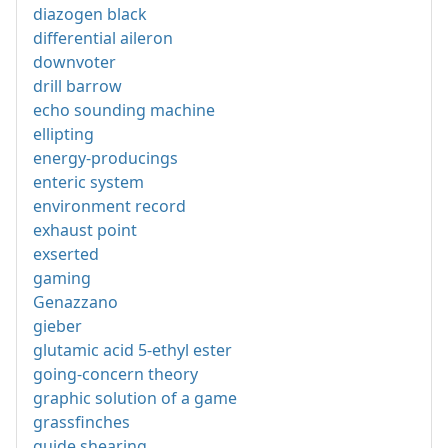
diazogen black
differential aileron
downvoter
drill barrow
echo sounding machine
ellipting
energy-producings
enteric system
environment record
exhaust point
exserted
gaming
Genazzano
gieber
glutamic acid 5-ethyl ester
going-concern theory
graphic solution of a game
grassfinches
guide shearing