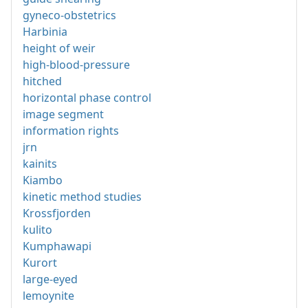
gyneco-obstetrics
Harbinia
height of weir
high-blood-pressure
hitched
horizontal phase control
image segment
information rights
jrn
kainits
Kiambo
kinetic method studies
Krossfjorden
kulito
Kumphawapi
Kurort
large-eyed
lemoynite