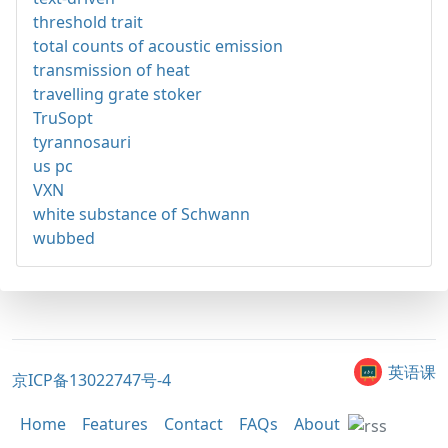
threshold trait
total counts of acoustic emission
transmission of heat
travelling grate stoker
TruSopt
tyrannosauri
us pc
VXN
white substance of Schwann
wubbed
英语课
京ICP备13022747号-4
Home
Features
Contact
FAQs
About