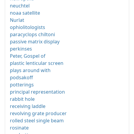
neuchtel
noaa satellite
Nurlat
ophiolitologists
paracyclops chiltoni
passive matrix display
perkinses
Peter, Gospel of
plastic lenticular screen
plays around with
podsakoff
potterings
principal representation
rabbit hole
receiving laddle
revolving grate producer
rolled steel single beam
rosinate