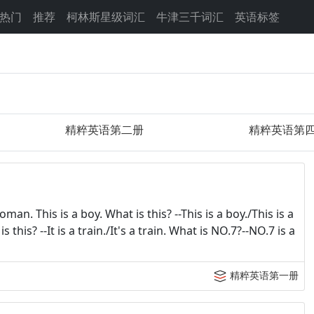
热门
推荐
柯林斯星级词汇
牛津三千词汇
英语标签
精粹英语第二册
精粹英语第
man. This is a boy. What is this? --This is a boy./This is a
is this? --It is a train./It's a train. What is NO.7?--NO.7 is a
精粹英语第一册