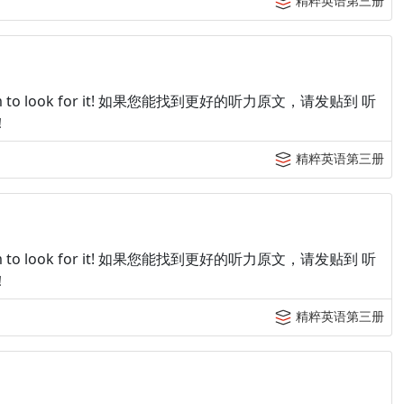
精粹英语第三册
p tingroom to look for it! 如果您能找到更好的听力原文，请发贴到 听
！
精粹英语第三册
p tingroom to look for it! 如果您能找到更好的听力原文，请发贴到 听
！
精粹英语第三册