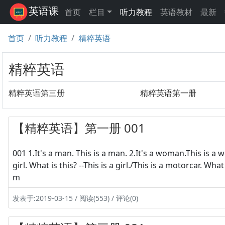
英语课
首页
栏目
听力教程
英语教材
最新
首页
听力教程
精粹英语
精粹英语
精粹英语第三册
精粹英语第一册
【精粹英语】第一册 001
001 1.It's a man. This is a man. 2.It's a woman.This is a wo
girl. What is this? --This is a girl./This is a motorcar. What 
m
发表于:2019-03-15 / 阅读(553) / 评论(0)