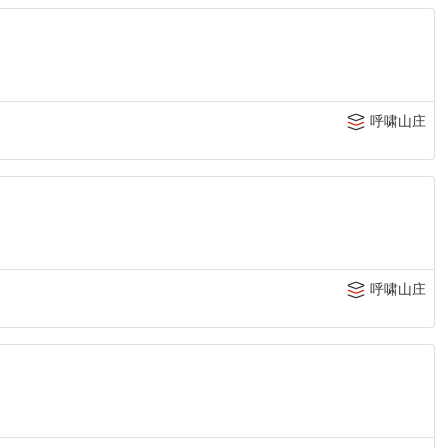
呼啸山庄
呼啸山庄