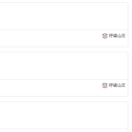
呼啸山庄
呼啸山庄