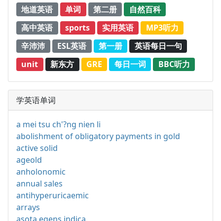
地道英语
单词
第二册
自然百科
高中英语
sports
实用英语
MP3听力
辛沛沛
ESL英语
第一册
英语每日一句
unit
新东方
GRE
每日一词
BBC听力
学英语单词
a mei tsu ch'?ng nien li
abolishment of obligatory payments in gold
active solid
ageold
anholonomic
annual sales
antihyperuricaemic
arrays
asota egens indica