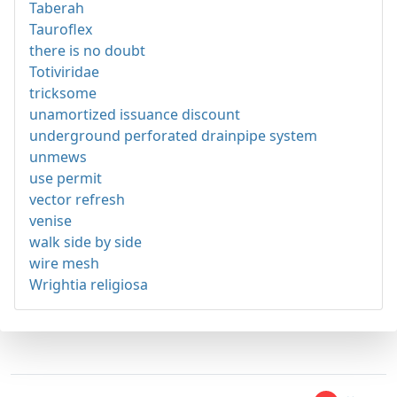
Taberah
Tauroflex
there is no doubt
Totiviridae
tricksome
unamortized issuance discount
underground perforated drainpipe system
unmews
use permit
vector refresh
venise
walk side by side
wire mesh
Wrightia religiosa