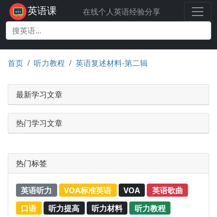
英语课
在线个人英语经验分享
首页
听力教程
英语复述材料-第二辑
最新学习文章
热门学习文章
热门标签
英语听力
VOA标准英语
VOA
英语歌曲
口语
听力提高
听力材料
听力教程