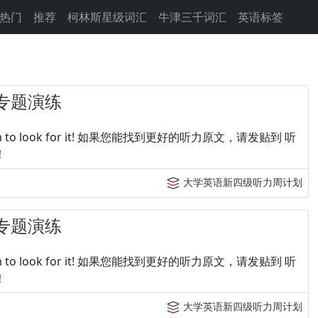
热门
推荐
柯林斯星级词汇
牛津三千词汇
英语标签
专题演练
p tingroom to look for it! 如果您能找到更好的听力原文，请发贴到 听
！
大学英语新四级听力周计划
专题演练
p tingroom to look for it! 如果您能找到更好的听力原文，请发贴到 听
！
大学英语新四级听力周计划