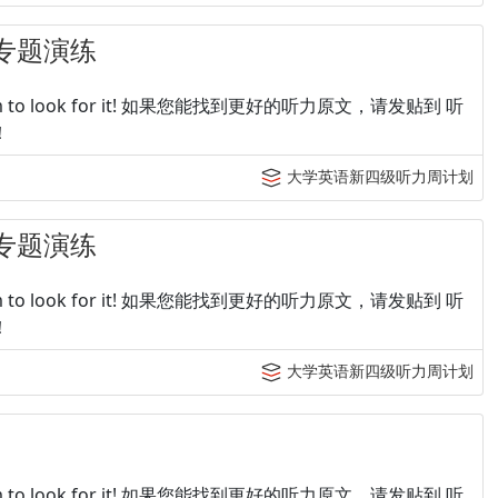
专题演练
p tingroom to look for it! 如果您能找到更好的听力原文，请发贴到 听
！
大学英语新四级听力周计划
专题演练
p tingroom to look for it! 如果您能找到更好的听力原文，请发贴到 听
！
大学英语新四级听力周计划
p tingroom to look for it! 如果您能找到更好的听力原文，请发贴到 听