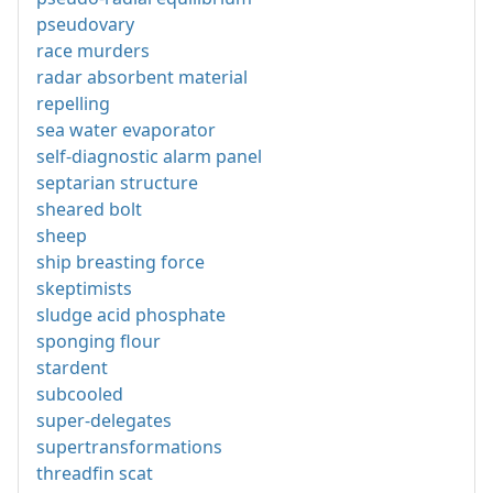
pseudovary
race murders
radar absorbent material
repelling
sea water evaporator
self-diagnostic alarm panel
septarian structure
sheared bolt
sheep
ship breasting force
skeptimists
sludge acid phosphate
sponging flour
stardent
subcooled
super-delegates
supertransformations
threadfin scat