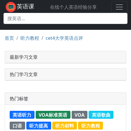
英语课
在线个人英语经验分享
首页
听力教程
cet4大学英语点评
最新学习文章
热门学习文章
热门标签
英语听力
VOA标准英语
VOA
英语歌曲
口语
听力提高
听力材料
听力教程