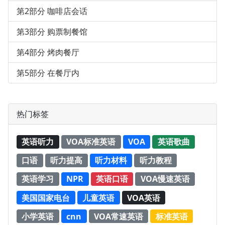
第2部分 咖啡店会话
第3部分 购票制餐馆
第4部分 烤肉餐厅
第5部分 在餐厅内
热门标签
英语听力
VOA标准英语
VOA
英语歌曲
口语
听力提高
听力材料
听力教程
英语学习
NPR
英语口语
VOA慢速英语
美国国家电台
儿童英语
VOA英语
小学英语
cnn
VOA常速英语
标准英语