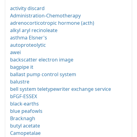
activity discard
Administration-Chemotherapy
adrenocorticotropic hormone (acth)
alkyl aryl recinoleate
asthma Elsner's
autoproteolytic
awei
backscatter electron image
bagpipe it
ballast pump control system
balustre
bell system teletypewriter exchange service
bFGF-ESSEX
black-earths
blue peafowls
Bracknagh
butyl acetate
Camopetalae