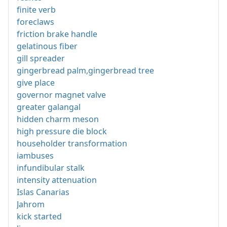
finite verb
foreclaws
friction brake handle
gelatinous fiber
gill spreader
gingerbread palm,gingerbread tree
give place
governor magnet valve
greater galangal
hidden charm meson
high pressure die block
householder transformation
iambuses
infundibular stalk
intensity attenuation
Islas Canarias
Jahrom
kick started