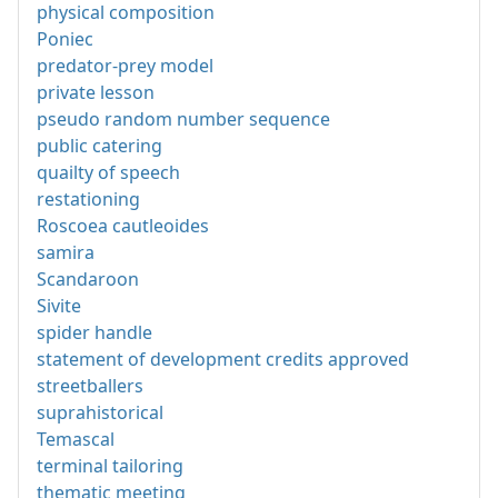
physical composition
Poniec
predator-prey model
private lesson
pseudo random number sequence
public catering
quailty of speech
restationing
Roscoea cautleoides
samira
Scandaroon
Sivite
spider handle
statement of development credits approved
streetballers
suprahistorical
Temascal
terminal tailoring
thematic meeting