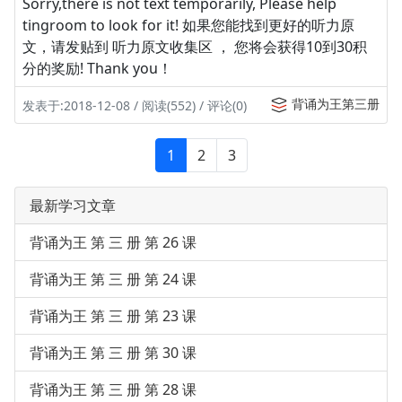
Sorry,there is not text temporarily, Please help
tingroom to look for it! 如果您能找到更好的听力原
文，请发贴到 听力原文收集区 ， 您将会获得10到30积
分的奖励! Thank you！
背诵为王第三册
发表于:2018-12-08 / 阅读(552) / 评论(0)
1
2
3
最新学习文章
背诵为王 第 三 册 第 26 课
背诵为王 第 三 册 第 24 课
背诵为王 第 三 册 第 23 课
背诵为王 第 三 册 第 30 课
背诵为王 第 三 册 第 28 课