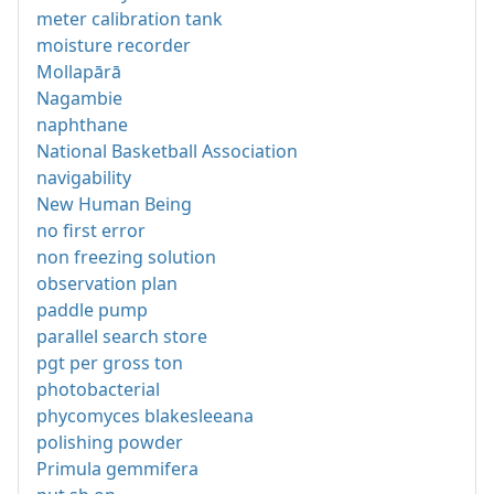
meter calibration tank
moisture recorder
Mollapārā
Nagambie
naphthane
National Basketball Association
navigability
New Human Being
no first error
non freezing solution
observation plan
paddle pump
parallel search store
pgt per gross ton
photobacterial
phycomyces blakesleeana
polishing powder
Primula gemmifera