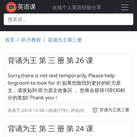
英语课
在线个人英语经验分享
首页
听力教程
背诵为王第三册
背诵为王 第 三 册 第 26 课
Sorry,there is not text temporarily, Please help
tingroom to look for it! 如果您能找到更好的听力原
文，请发贴到 听力原文收集区 ， 您将会获得10到30积
分的奖励! Thank you！
背诵为王第三册
发表于:2018-12-08 / 阅读(779) / 评论(0)
背诵为王 第 三 册 第 24 课