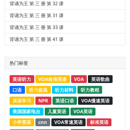
背诵为王 第 三 册 第 32 课
背诵为王 第 三 册 第 31 课
背诵为王 第 三 册 第 33 课
背诵为王 第 三 册 第 41 课
热门标签
英语听力
VOA标准英语
VOA
英语歌曲
口语
听力提高
听力材料
听力教程
英语学习
NPR
英语口语
VOA慢速英语
美国国家电台
儿童英语
VOA英语
小学英语
cnn
VOA常速英语
标准英语