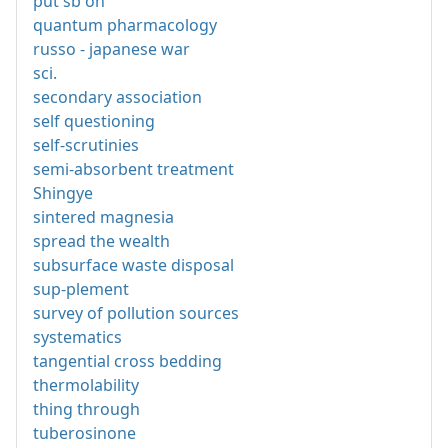
put sb on
quantum pharmacology
russo - japanese war
sci.
secondary association
self questioning
self-scrutinies
semi-absorbent treatment
Shingye
sintered magnesia
spread the wealth
subsurface waste disposal
sup-plement
survey of pollution sources
systematics
tangential cross bedding
thermolability
thing through
tuberosinone