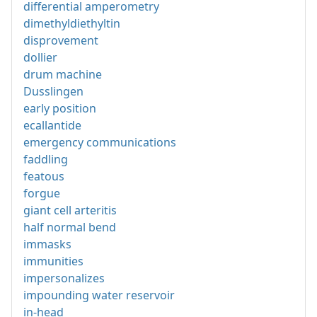
differential amperometry
dimethyldiethyltin
disprovement
dollier
drum machine
Dusslingen
early position
ecallantide
emergency communications
faddling
featous
forgue
giant cell arteritis
half normal bend
immasks
immunities
impersonalizes
impounding water reservoir
in-head