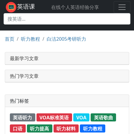
英语课
在线个人英语经验分享
首页
听力教程
白洁2005考研听力
最新学习文章
热门学习文章
热门标签
英语听力
VOA标准英语
VOA
英语歌曲
口语
听力提高
听力材料
听力教程