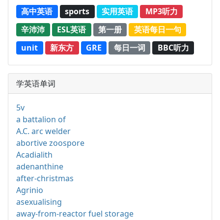
高中英语
sports
实用英语
MP3听力
辛沛沛
ESL英语
第一册
英语每日一句
unit
新东方
GRE
每日一词
BBC听力
学英语单词
5v
a battalion of
A.C. arc welder
abortive zoospore
Acadialith
adenanthine
after-christmas
Agrinio
asexualising
away-from-reactor fuel storage