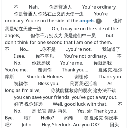
不 Nah. 你是普通人 You're ordinary.
你是普通人 你站在正义的天使一边 You're
ordinary. You're on the side of the
angels
. 也许
1
我是站在天使一边 Oh, I may be on the side of the
angels, 但你千万别以为 我是他们中一员 but
don't think for one second that I am one of them.
不 No... ..你不是 ..you're not. 我知道了
I see. 你不平凡 You're not ordinary. 不
No. 你就是我 You're me. 你就是我
You're me. 谢谢你 Thank you... 夏洛克.福尔
摩斯 ..Sherlock Holmes. 谢谢你 Thank you.
祝福你 Bless you. 只要我还活着 As
long as I'm alive, 你就能拯救你的朋友 这办法不错
you can save your friends, you've got a way out.
好吧 祝你好远 Well, good luck with that. 不
No. 是 长官 谢谢 再见 Yes, sir. Thank you.
Bye. 喂? Hello? 约翰 嘿 夏洛克 你没事
吧? John. Hey, Sherlock. Are you OK? 回头