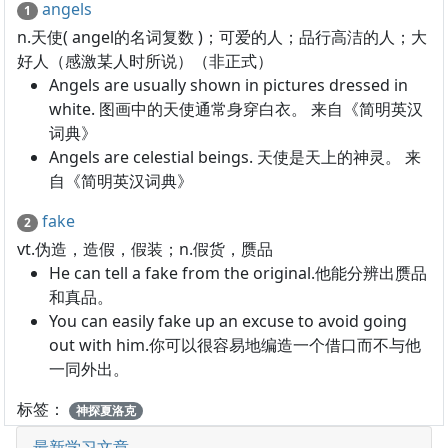
angels
1
n.天使( angel的名词复数 )；可爱的人；品行高洁的人；大
好人（感激某人时所说）（非正式）
Angels are usually shown in pictures dressed in
white. 图画中的天使通常身穿白衣。 来自《简明英汉
词典》
Angels are celestial beings. 天使是天上的神灵。 来
自《简明英汉词典》
fake
2
vt.伪造，造假，假装；n.假货，赝品
He can tell a fake from the original.他能分辨出赝品
和真品。
You can easily fake up an excuse to avoid going
out with him.你可以很容易地编造一个借口而不与他
一同外出。
标签：
神探夏洛克
最新学习文章