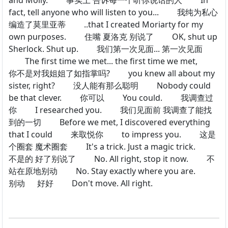
and Molly. 事实上 告诉每一个听你说话的人 In
fact, tell anyone who will listen to you... 我纯为私心
编造了莫里亚蒂 ..that I created Moriarty for my
own purposes. 住嘴 夏洛克 别说了 OK, shut up
Sherlock. Shut up. 我们第一次见面... 第一次见面
The first time we met... the first time we met,
你不是对我姐姐了如指掌吗? you knew all about my
sister, right? 没人能有那么聪明 Nobody could
be that clever. 你可以 You could. 我调查过
你 I researched you. 我们见面前 我调查了能找
到的一切 Before we met, I discovered everything
that I could 来取悦你 to impress you. 这是
个圈套 魔术圈套 It's a trick. Just a magic trick.
不是的 好了别说了 No. All right, stop it now. 不
站在原地别动 No. Stay exactly where you are.
别动 好好 Don't move. All right.