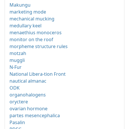
Makungu
marketing mode
mechanical mucking
medullary keel
menaethius monoceros
monitor on the roof
morpheme structure rules
motzah
muggli
N-Fur
National Libera-tion Front
nautical almanac
ODK
organohalogens
oryctere
ovarian hormone
partes mesencephalica
Pasalin