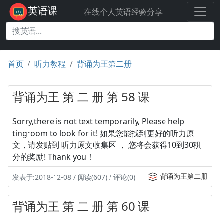
英语课
在线个人英语经验分享
首页
听力教程
背诵为王第二册
背诵为王 第 二 册 第 58 课
Sorry,there is not text temporarily, Please help
tingroom to look for it! 如果您能找到更好的听力原
文，请发贴到 听力原文收集区 ， 您将会获得10到30积
分的奖励! Thank you！
背诵为王第二册
发表于:2018-12-08 / 阅读(607) / 评论(0)
背诵为王 第 二 册 第 60 课