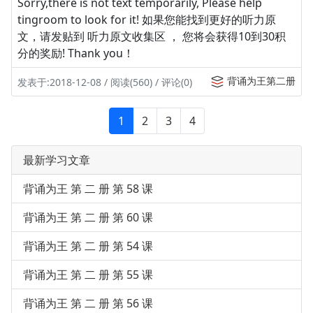
Sorry,there is not text temporarily, Please help
tingroom to look for it! 如果您能找到更好的听力原
文，请发贴到 听力原文收集区 ， 您将会获得10到30积
分的奖励! Thank you！
背诵为王第二册
发表于:2018-12-08 / 阅读(560) / 评论(0)
1
2
3
4
最新学习文章
背诵为王 第 二 册 第 58 课
背诵为王 第 二 册 第 60 课
背诵为王 第 二 册 第 54 课
背诵为王 第 二 册 第 55 课
背诵为王 第 二 册 第 56 课