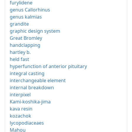
furylidene
genus Callorhinus
genus kalmias
grandite
graphic design system
Great Bromley
handclapping
hartley b.
held fast
hyperfunction of anterior pituitary
integral casting
interchangeable element
internal breakdown
interpixel
Kami-koshika-jima
kava resin
kozachok
lycopodiaceaes
Mahou