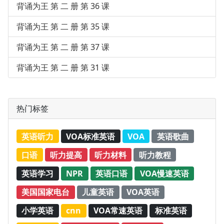
背诵为王 第 二 册 第 36 课
背诵为王 第 二 册 第 35 课
背诵为王 第 二 册 第 37 课
背诵为王 第 二 册 第 31 课
热门标签
英语听力
VOA标准英语
VOA
英语歌曲
口语
听力提高
听力材料
听力教程
英语学习
NPR
英语口语
VOA慢速英语
美国国家电台
儿童英语
VOA英语
小学英语
cnn
VOA常速英语
标准英语