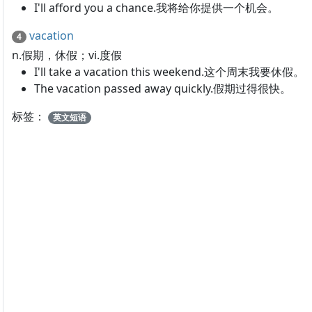
I'll afford you a chance.我将给你提供一个机会。
vacation
4
n.假期，休假；vi.度假
I'll take a vacation this weekend.这个周末我要休假。
The vacation passed away quickly.假期过得很快。
标签：
英文短语