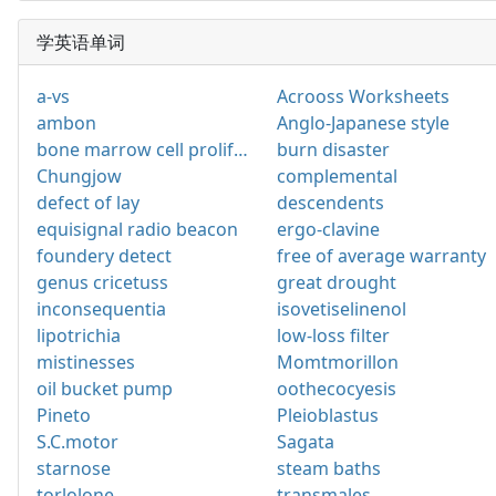
学英语单词
a-vs
Acrooss Worksheets
ambon
Anglo-Japanese style
bone marrow cell proliferation
burn disaster
Chungjow
complemental
defect of lay
descendents
equisignal radio beacon
ergo-clavine
foundery detect
free of average warranty
genus cricetuss
great drought
inconsequentia
isovetiselinenol
lipotrichia
low-loss filter
mistinesses
Momtmorillon
oil bucket pump
oothecocyesis
Pineto
Pleioblastus
S.C.motor
Sagata
starnose
steam baths
torlolone
transmales