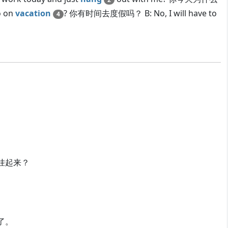
o on
vacation
? 你有时间去度假吗？ B: No, I will have to
4
衣服挂起来？
子了。