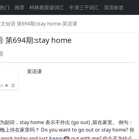
热门
推荐
柯林斯星级词汇
牛津三千词汇
英语标签
语 第694期:stay home-英语课
694期:stay home
语
英语课
00
为副词，stay home 表示不外出 (go out) ,留在家里。 例句：
晚上待在家里吗？ Do you want to go out or stay home? 你
rk today and just
hang
out with me? 你今天为什么
2