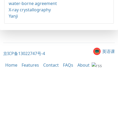
water-borne agreement
X-ray crystallography
Yanji
英语课
京ICP备13022747号-4
Home
Features
Contact
FAQs
About