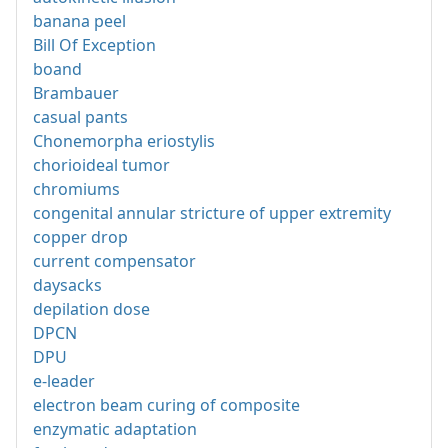
banana peel
Bill Of Exception
boand
Brambauer
casual pants
Chonemorpha eriostylis
chorioideal tumor
chromiums
congenital annular stricture of upper extremity
copper drop
current compensator
daysacks
depilation dose
DPCN
DPU
e-leader
electron beam curing of composite
enzymatic adaptation