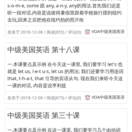
s-o-m-e, some 跟 any, a-n-y, any的用法.首先我们还是
听一段对话,内容是说彼得暑假里跟着学校旅行团到纽约
去玩,回来之后把他在纽约拍的照片给
VOA中级美国英语
发表于:2018-12-08 / 阅读(655) / 评论(0)
中级美国英语 第十八课
一.本课要点及示例 在今天这一课里, 我们要学习 let's 也
就是 let us, l-e-t u-s, let us 的用法; 我们还要学习用连词
that, t-h-a-t, that 引导的宾语从句. 现在我们来听今天这
一课的对话, 内容是说亨利提
VOA中级美国英语
发表于:2018-12-08 / 阅读(673) / 评论(0)
中级美国英语 第三十课
一.本课要点及示例 在这一课里, 我们要学习几个由动词