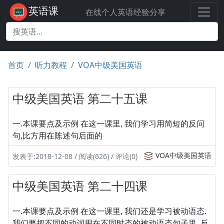
英语课
在线个人英语经验分享
首页
听力教程
VOA中级美国英语
中级美国英语 第二十五课
一.本课要点及示例 在这一课里, 我们学习用简短的反问
句,比方用在陈述句后面的
VOA中级美国英语
发表于:2018-12-08 / 阅读(626) / 评论(0)
中级美国英语 第二十四课
一.本课要点及示例 在这一课里, 我们还是学习被动语态.
我们要把不同的动词用在不同时态的被动语态句子里, 反