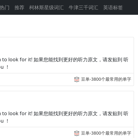
热门
推荐
柯林斯星级词汇
牛津三千词汇
英语标签
p tingroom to look for it! 如果您能找到更好的听力原文，请发贴到 听
u ！
豆单-3800个最常用的单字
p tingroom to look for it! 如果您能找到更好的听力原文，请发贴到 听
u ！
豆单-3800个最常用的单字