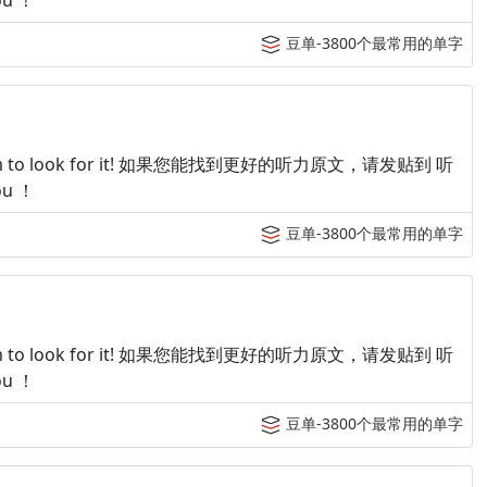
u ！
豆单-3800个最常用的单字
p tingroom to look for it! 如果您能找到更好的听力原文，请发贴到 听
u ！
豆单-3800个最常用的单字
p tingroom to look for it! 如果您能找到更好的听力原文，请发贴到 听
u ！
豆单-3800个最常用的单字