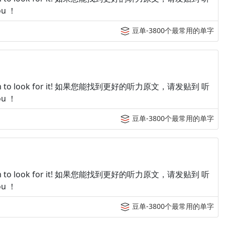
u ！
豆单-3800个最常用的单字
p tingroom to look for it! 如果您能找到更好的听力原文，请发贴到 听
u ！
豆单-3800个最常用的单字
p tingroom to look for it! 如果您能找到更好的听力原文，请发贴到 听
u ！
豆单-3800个最常用的单字