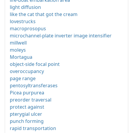
light diffusion
like the cat that got the cream
lovestrucks
macroprosopus
microchannel-plate inverter image intensifier
millwell
moleys
Mortagua
object-side focal point
overoccupancy
page range
pentosyltransferases
Picea purpurea
preorder traversal
protect against
pterygial ulcer
punch forming
rapid transportation