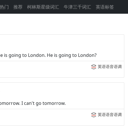
热门
推荐
柯林斯星级词汇
牛津三千词汇
英语标签
e is going to London. He is going to London?
英语语音语调
意
 tomorrow. I can't go tomorrow.
英语语音语调