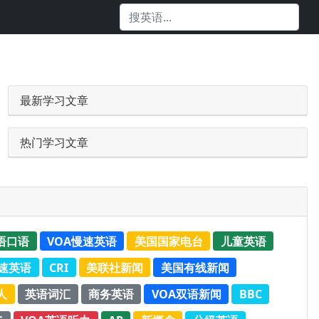
最新学习文章
热门学习文章
语口语
VOA慢速英语
美国国家电台
儿童英语
速英语
CRI
美联社新闻
美国有线新闻
人
英语词汇
商务英语
VOA双语新闻
BBC