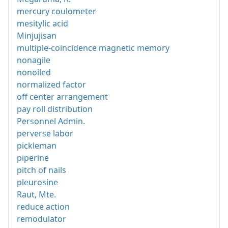
mercury coulometer
mesitylic acid
Minjujisan
multiple-coincidence magnetic memory
nonagile
nonoiled
normalized factor
off center arrangement
pay roll distribution
Personnel Admin.
perverse labor
pickleman
piperine
pitch of nails
pleurosine
Raut, Mte.
reduce action
remodulator