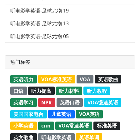
听电影学英语-足球尤物 19
听电影学英语-足球尤物 13
听电影学英语-足球尤物 05
热门标签
英语听力
VOA标准英语
VOA
英语歌曲
口语
听力提高
听力材料
听力教程
英语学习
NPR
英语口语
VOA慢速英语
美国国家电台
儿童英语
VOA英语
小学英语
cnn
VOA常速英语
标准英语
英文歌曲
听电影学英语
英语单词