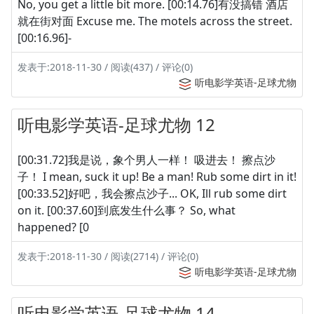
No, you get a little bit more. [00:14.76]有没搞错 酒店
就在街对面 Excuse me. The motels across the street.
[00:16.96]-
发表于:2018-11-30 / 阅读(437) / 评论(0)
听电影学英语-足球尤物
听电影学英语-足球尤物 12
[00:31.72]我是说，象个男人一样！ 吸进去！ 擦点沙
子！ I mean, suck it up! Be a man! Rub some dirt in it!
[00:33.52]好吧，我会擦点沙子... OK, Ill rub some dirt
on it. [00:37.60]到底发生什么事？ So, what
happened? [0
发表于:2018-11-30 / 阅读(2714) / 评论(0)
听电影学英语-足球尤物
听电影学英语-足球尤物 14