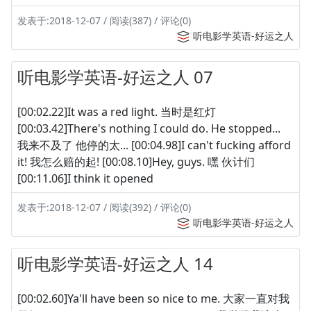
发表于:2018-12-07 / 阅读(387) / 评论(0)
听电影学英语-好运之人
听电影学英语-好运之人 07
[00:02.22]It was a red light. 当时是红灯
[00:03.42]There's nothing I could do. He stopped...
我来不及了 他停的太... [00:04.98]I can't fucking afford
it! 我怎么赔的起! [00:08.10]Hey, guys. 嘿 伙计们
[00:11.06]I think it opened
发表于:2018-12-07 / 阅读(392) / 评论(0)
听电影学英语-好运之人
听电影学英语-好运之人 14
[00:02.60]Ya'll have been so nice to me. 大家一直对我