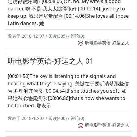
定跳得很好 嗯? [00:08.66]Oh, no. My wife's a good
dancer. 噢 不是 我太太跳得很好 [00:12.14]I just try to
keep up. 我只是尽量配合 [00:14.06]She loves all those
Latin dances. 她
发表于:2018-12-07 / 阅读(385) / 评论(0)
听电影学英语-好运之人
听电影学英语-好运之人 01
[00:01.50]The key is listening to the signals and
hearing what they're saying. 关键在于要听清楚那些信
号 并理解其涵义 [00:04.54]If she touches you soft, 如
果她温柔地抚摸你 [00:06.86]that's how she wants to
be touched. 那表示
发表于:2018-12-07 / 阅读(400) / 评论(0)
听电影学英语-好运之人